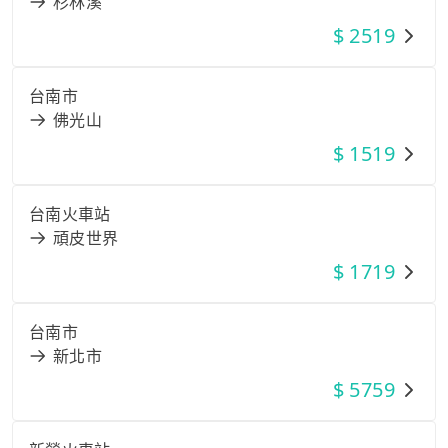
杉林溪
$
2519
台南市
佛光山
$
1519
台南火車站
頑皮世界
$
1719
台南市
新北市
$
5759