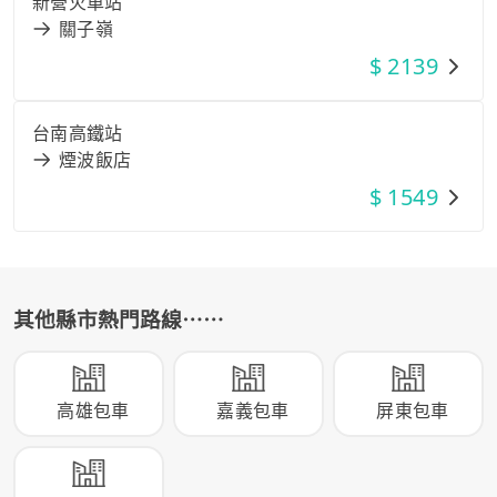
新營火車站
關子嶺
$
2139
台南高鐵站
煙波飯店
$
1549
其他縣市熱門路線
⋯⋯
高雄
包車
嘉義
包車
屏東
包車