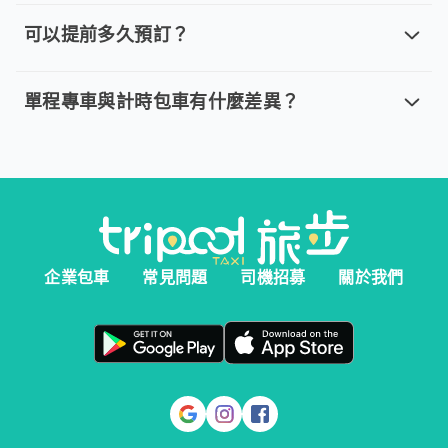
取消車趟無需任何費用，我們提供全額退款。然而您必須在以下指
可以提前多久預訂？
可以提前多久預訂？
。 單程專車、計時包車：建議您於乘車前一天清晨 6:00 前完
單程專車與計時包車有什麼差異？
單程專車與計時包車有什麼差異？
。 單程專車：指定時間出發，行程更好掌握。 。 計時包車：
企業包車
常見問題
司機招募
關於我們