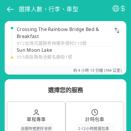
選擇人數、行李、車型
Crossing The Rainbow Bridge Bed &
Breakfast
972台灣花蓮縣秀林鄉崇德村210號
Sun Moon Lake
555南投縣魚池鄉名勝街1號
約 4 小時 13 分鐘 (164 公里)
選擇您的服務
單程專車
計時包車
自選時間更好安排
2-12小時隨選包車