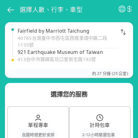
選擇人數、行李、車型
Fairfield by Marriott Taichung
40765台灣臺中市西屯區西墩里環中路二段
1155號
921 Earthquake Museum of Taiwan
413台中市霧峰區坑口里新生路192號
約 27 分鐘 (25 公里)
選擇您的服務
單程專車
計時包車
自選時間更好安排
2-12小時隨選包車