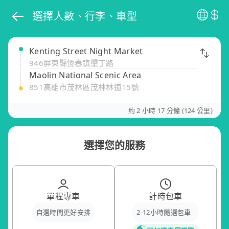
選擇人數、行李、車型
Kenting Street Night Market
946屏東縣恆春鎮墾丁路
Maolin National Scenic Area
851高雄市茂林區茂林林道15號
約 2 小時 17 分鐘 (124 公里)
選擇您的服務
單程專車
計時包車
自選時間更好安排
2-12小時隨選包車