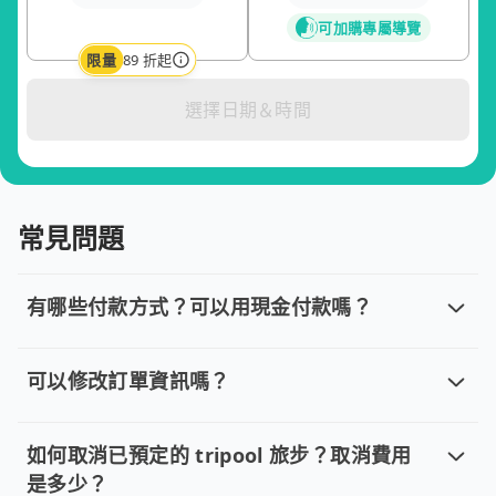
可加購專屬導覽
限量
89 折起
選擇日期＆時間
常見問題
有哪些付款方式？可以用現金付款嗎？
有哪些付款方式？可以用現金付款嗎？
目前提供信用卡 (VISA/MasterCard/JCB)、簽帳卡
可以修改訂單資訊嗎？
可以修改訂單資訊嗎？
若您已完成線上預約並需要修改訂單，請直接回覆訂單確認郵件，
如何取消已預定的 tripool 旅步？取消費用
是多少？