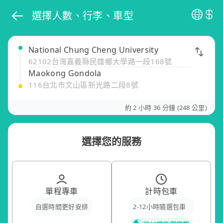
選擇人數、行李、車型
National Chung Cheng University
62102台灣嘉義縣民雄鄉大學路一段168號
Maokong Gondola
116台北市文山區新光路二段8號
約 2 小時 36 分鐘 (248 公里)
選擇您的服務
單程專車
計時包車
自選時間更好安排
2-12小時隨選包車