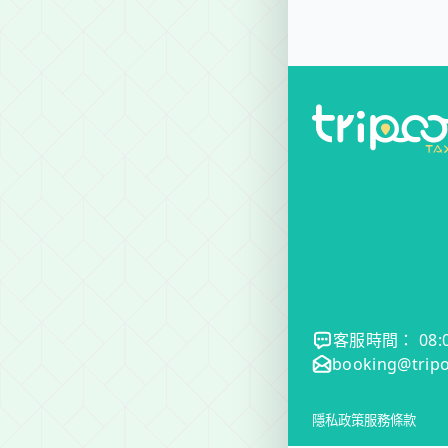
如果有嬰
是的，我們的專車
客服時間： 08:00
booking@tripo
隱私政策
服務條款