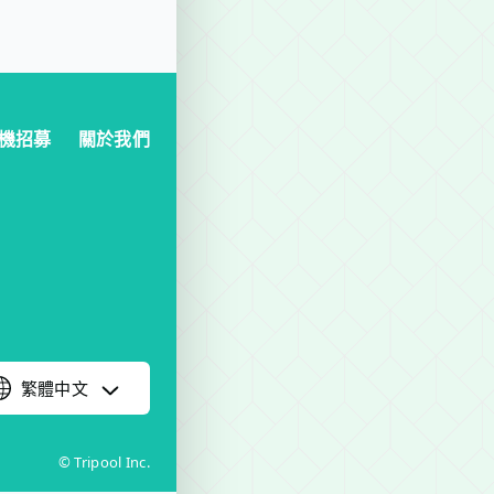
可提供兩個兒童座椅，每個座椅每趟租金 NT$ 300，您可在訂
機招募
關於我們
繁體中文
© Tripool Inc.