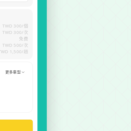
TWD 300
/
個
TWD 300
/
次
免費
TWD 500
/
次
TWD 1,500
/
趟
更多車型