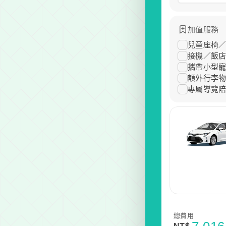
加值服務
兒童座椅／
接機／飯
攜帶小型寵
額外行李
專屬導覽
總費用