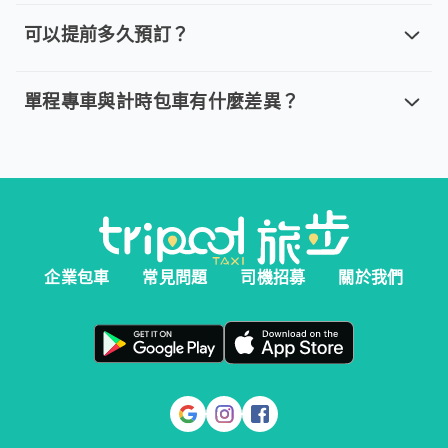
取消車趟無需任何費用，我們提供全額退款。然而您必須在以下指
可以提前多久預訂？
可以提前多久預訂？
。 單程專車、計時包車：建議您於乘車前一天清晨 6:00 前完
單程專車與計時包車有什麼差異？
單程專車與計時包車有什麼差異？
。 單程專車：指定時間出發，行程更好掌握。 。 計時包車：
企業包車
常見問題
司機招募
關於我們