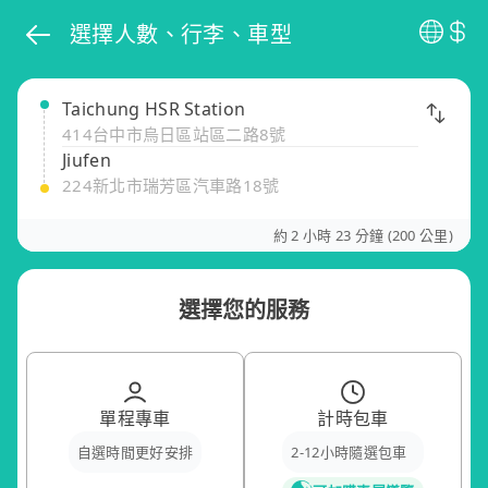
選擇人數、行李、車型
Taichung HSR Station
414台中市烏日區站區二路8號
Jiufen
224新北市瑞芳區汽車路18號
約 2 小時 23 分鐘 (200 公里)
選擇您的服務
單程專車
計時包車
自選時間更好安排
2-12小時隨選包車