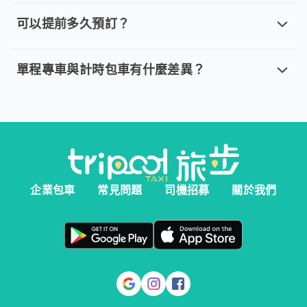
取消車趟無需任何費用，我們提供全額退款。然而您必須在以下指
可以提前多久預訂？
可以提前多久預訂？
。 單程專車、計時包車：建議您於乘車前一天清晨 6:00 前完
單程專車與計時包車有什麼差異？
單程專車與計時包車有什麼差異？
。 單程專車：指定時間出發，行程更好掌握。 。 計時包車：
企業包車
常見問題
司機招募
關於我們