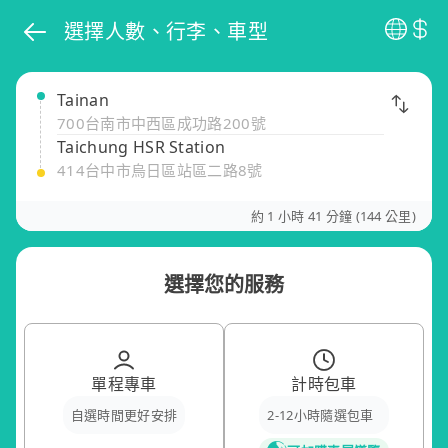
選擇人數、行李、車型
Tainan
700台南市中西區成功路200號
Taichung HSR Station
414台中市烏日區站區二路8號
約 1 小時 41 分鐘 (144 公里)
選擇您的服務
單程專車
計時包車
自選時間更好安排
2-12小時隨選包車