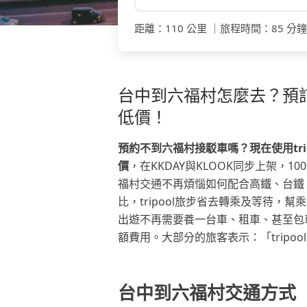
距離
：
110 公里
｜
旅程時間
：
85 分鐘
台中到六福村怎麼去？預訂t
低價！
預約不到六福村接駁車嗎？現在使用tr
價
，在KKDAY與KLOOK同步上架，1
福村交通不再煩惱如何配合高鐵、台鐵
比，tripool旅步省去轉乘及等待，幫
出遊不再需要養一台車、租車、甚至包
額費用。大部分的旅客表示：「tripo
台中到六福村交通方式