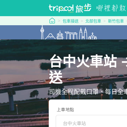
tripool 旅步
包車接送
北部包車
新竹包車
台中火車站 
送
司機全程配戴口罩、每日全車消
上車地點