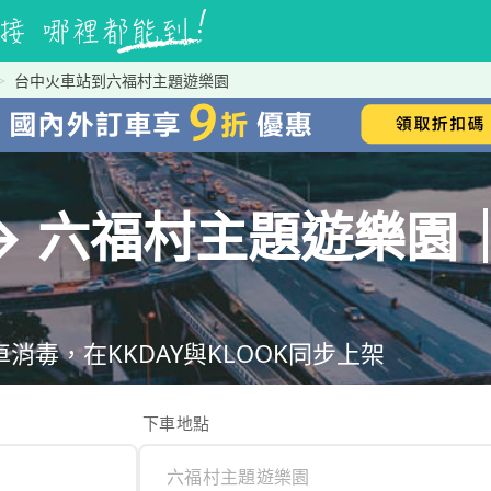
台中火車站到六福村主題遊樂園
→ 六福村主題遊樂園
毒，在KKDAY與KLOOK同步上架
下車地點