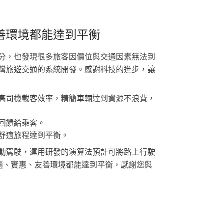
善環境都能達到平衡
分，也發現很多旅客因價位與交通因素無法到
灣旅遊交通的系統開發。感謝科技的進步，讓
高司機載客效率，精簡車輛達到資源不浪費，
回饋給乘客。
舒適旅程達到平衡。
動駕駛，運用研發的演算法預計可將路上行駛
舒適、實惠、友善環境都能達到平衡，感謝您與