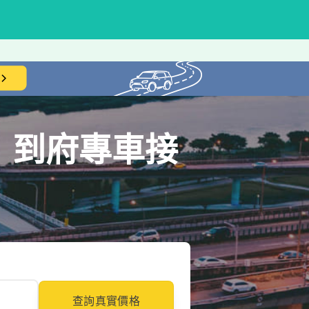
｜到府專車接
查詢真實價格