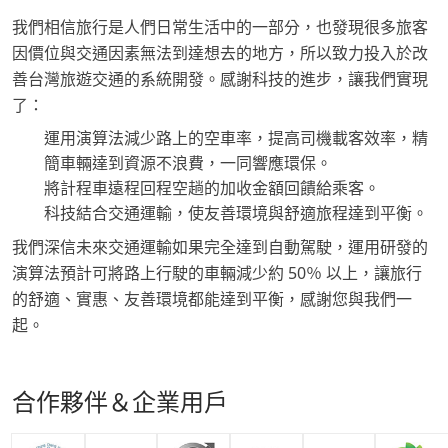
我們相信旅行是人們日常生活中的一部分，也發現很多旅客
因價位與交通因素無法到達想去的地方，所以致力投入於改
善台灣旅遊交通的系統開發。感謝科技的進步，讓我們實現
了：
運用演算法減少路上的空車率，提高司機載客效率，精
簡車輛達到資源不浪費，一同響應環保。
將計程車遠程回程空趟的加收金額回饋給乘客。
科技結合交通運輸，使友善環境與舒適旅程達到平衡。
我們深信未來交通運輸如果完全達到自動駕駛，運用研發的
演算法預計可將路上行駛的車輛減少約 50％ 以上，讓旅行
的舒適、實惠、友善環境都能達到平衡，感謝您與我們一
起。
合作夥伴＆企業用戶