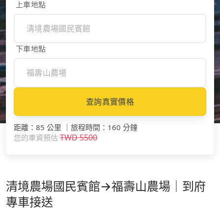
上車地點
下車地點
查詢真實價格
距離
：
85 公里
｜
旅程時間
：
160 分鐘
TWD
5500
您的車資預估
清境農場國民賓館→福壽山農場｜到府
專車接送