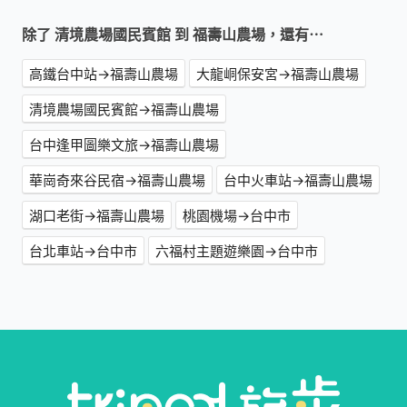
除了 清境農場國民賓館 到 福壽山農場，還有⋯
高鐵台中站→福壽山農場
大龍峒保安宮→福壽山農場
清境農場國民賓館→福壽山農場
台中逢甲圖樂文旅→福壽山農場
華崗奇來谷民宿→福壽山農場
台中火車站→福壽山農場
湖口老街→福壽山農場
桃園機場→台中市
台北車站→台中市
六福村主題遊樂園→台中市