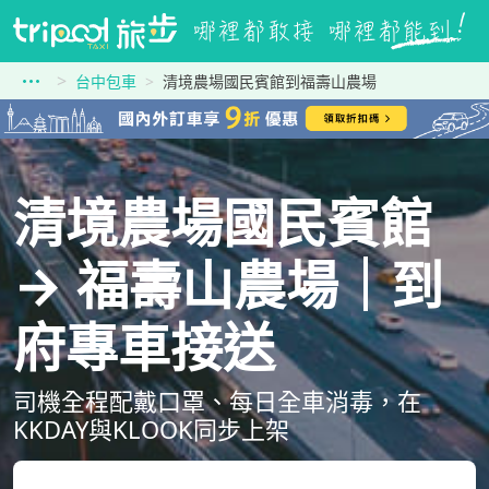
台中包車
清境農場國民賓館到福壽山農場
清境農場國民賓館
→ 福壽山農場｜到
府專車接送
司機全程配戴口罩、每日全車消毒，在
KKDAY與KLOOK同步上架