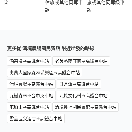
款
休旅或其他同等車
旅或其他同等級車
款
款
更多從 清境農場國民賓館 附近出發的路線
涵碧樓→高鐵台中站
老英格蘭莊園→高鐵台中站
奧萬大國家森林遊樂區→高鐵台中站
清境農場→高鐵台中站
日月潭→高鐵台中站
九樹森林→台中火車站
九族文化村→高鐵台中站
屯原山→高鐵台中站
清境農場國民賓館→高鐵台中站
雲品溫泉酒店→高鐵台中站