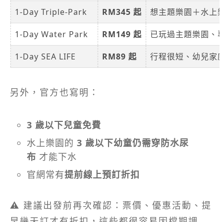
1-Day Triple-Park
RM345 起
想主題樂園＋水上樂園
1-Day Water Park
RM149 起
已玩過主題樂園、
1-Day SEA LIFE
RM89 起
行程很短、幼兒家
另外，官方也寫明：
3 歲以下兒童免費
水上樂園的
3 歲以下幼童仍需穿防水尿
布
才能下水
官網常有
提前線上預訂折扣
⚠️ 建議出發前再次確認：票價、優惠活動、提
早幾天訂才有折扣，這些都很容易因檔期調