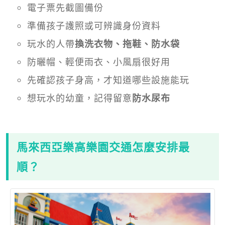
電子票先截圖備份
準備孩子護照或可辨識身份資料
玩水的人帶
換洗衣物、拖鞋、防水袋
防曬帽、輕便雨衣、小風扇很好用
先確認孩子身高，才知道哪些設施能玩
想玩水的幼童，記得留意
防水尿布
馬來西亞樂高樂園交通怎麼安排最
順？