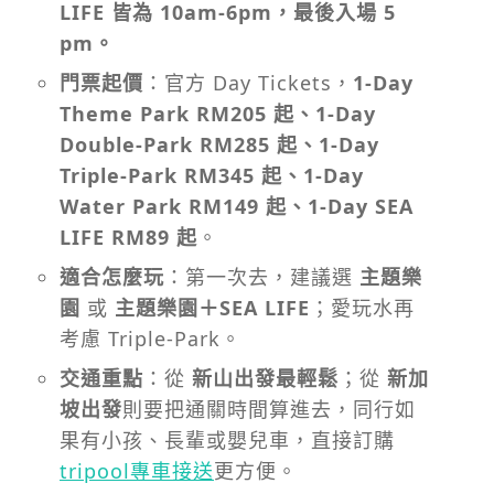
LIFE 皆為 10am-6pm，最後入場 5
pm。
門票起價
：官方 Day Tickets，
1-Day
Theme Park RM205 起、1-Day
Double-Park RM285 起、1-Day
Triple-Park RM345 起、1-Day
Water Park RM149 起、1-Day SEA
LIFE RM89 起
。
適合怎麼玩
：第一次去，建議選
主題樂
園
或
主題樂園＋SEA LIFE
；愛玩水再
考慮 Triple-Park。
交通重點
：從
新山出發最輕鬆
；從
新加
坡出發
則要把通關時間算進去，同行如
果有小孩、長輩或嬰兒車，直接訂購
tripool專車接送
更方便。