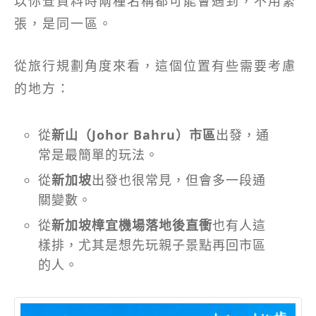
以你查資料時兩種名稱都可能會遇到，不用緊
張，是同一區。
從旅行規劃角度來看，這個位置有些需要考慮
的地方：
從
新山（Johor Bahru）市區
出發，通
常是最簡單的玩法。
從
新加坡
出發也很常見，但會多一段通
關變數。
從
新加坡樟宜機場落地後直衝
也有人這
樣排，尤其是想先玩親子景點再回市區
的人。