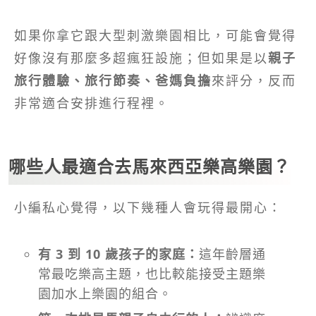
如果你拿它跟大型刺激樂園相比，可能會覺得
好像沒有那麼多超瘋狂設施；但如果是以
親子
旅行體驗、旅行節奏、爸媽負擔
來評分，反而
非常適合安排進行程裡。
哪些人最適合去馬來西亞樂高樂園？
小編私心覺得，以下幾種人會玩得最開心：
有 3 到 10 歲孩子的家庭：
這年齡層通
常最吃樂高主題，也比較能接受主題樂
園加水上樂園的組合。