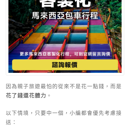
因為親子旅遊最怕的從來不是花一點錢，而是
花了錢還花體力
。
以下情境，只要中一個，小編都會優先考慮接
送：