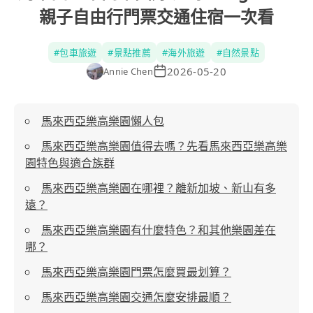
親子自由行門票交通住宿一次看
#
包車旅遊
#
景點推薦
#
海外旅遊
#
自然景點
2026-05-20
Annie Chen
馬來西亞樂高樂園懶人包
馬來西亞樂高樂園值得去嗎？先看馬來西亞樂高樂
園特色與適合族群
馬來西亞樂高樂園在哪裡？離新加坡、新山有多
遠？
馬來西亞樂高樂園有什麼特色？和其他樂園差在
哪？
馬來西亞樂高樂園門票怎麼買最划算？
馬來西亞樂高樂園交通怎麼安排最順？