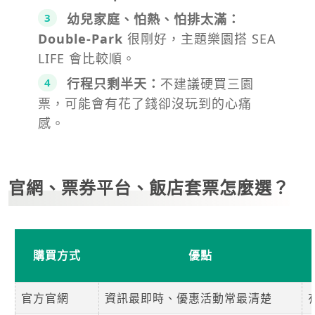
幼兒家庭、怕熱、怕排太滿：
Double-Park
很剛好，主題樂園搭 SEA
LIFE 會比較順。
行程只剩半天：
不建議硬買三園
票，可能會有花了錢卻沒玩到的心痛
感。
官網、票券平台、飯店套票怎麼選？
購買方式
優點
官方官網
資訊最即時、優惠活動常最清楚