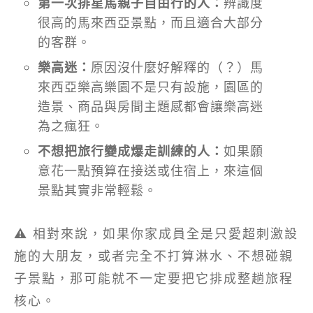
第一次排星馬親子自由行的人：
辨識度
很高的馬來西亞景點，而且適合大部分
的客群。
樂高迷：
原因沒什麼好解釋的（？）馬
來西亞樂高樂園不是只有設施，園區的
造景、商品與房間主題感都會讓樂高迷
為之瘋狂。
不想把旅行變成爆走訓練的人：
如果願
意花一點預算在接送或住宿上，來這個
景點其實非常輕鬆。
⚠️ 相對來說，如果你家成員全是只愛超刺激設
施的大朋友，或者完全不打算淋水、不想碰親
子景點，那可能就不一定要把它排成整趟旅程
核心。