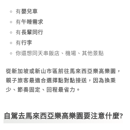
有
嬰兒車
有
午睡需求
有
長輩同行
有
行李
你還想同天串飯店、機場、其他景點
從新加坡或新山市區前往馬來西亞樂高樂園，
親子旅客最適合選擇點對點接送，因為換乘
少、節奏固定、回程最省力。
自駕去馬來西亞樂高樂園要注意什麼?