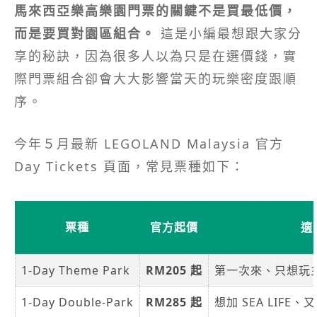
馬來西亞樂高樂園門票的關鍵不是買最低價，
而是要買對園區組合。
這是小編最想跟大家分
享的秘訣，因為很多人以為只是在選價錢，實
際門票組合卻會大大影響當天的玩樂密度跟順
序。
今年５月最新 LEGOLAND Malaysia 官方
Day Tickets 頁面，常見票種如下：
票種
官方起價
適
1-Day Theme Park
RM205 起
第一次來、只想玩
1-Day Double-Park
RM285 起
想加 SEA LIFE