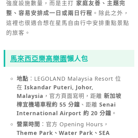
強度設施數量，而是主打
家庭友善、主題完
整、容易安排成一日或兩日行程
。除此之外，
這裡也很適合想在星馬自由行中安排重點景點
的旅客。
馬來西亞樂高樂園
懶人包
地點
：LEGOLAND Malaysia Resort 位
在
Iskandar Puteri, Johor,
Malaysia
，官方頁面寫明，距離
新加坡
樟宜機場車程約 55 分鐘
、距離
Senai
International Airport 約 20 分鐘
。
營業時間
：官方 Opening Hours，
Theme Park、Water Park、SEA