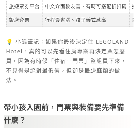
旅遊票券平台
中文介面較友善、有時可搭配折扣碼
飯店套票
行程最省腦、孩子儀式感高
💡 小編筆記：如果你最後決定住 LEGOLAND
Hotel，真的可以先看住房專案再決定票怎麼
買，因為有時候「住宿＋門票」整組買下來，
不見得是絕對最低價，但卻是
最少麻煩
的做
法。
帶小孩入園前，門票與裝備要先準備
什麼？