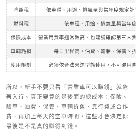
牌照稅
依車種、用途、排氣量與當年度規定計
燃料稅
依車種、用途、排氣量與當年度
保險成本
營業用費率通常較高，也建議確認第三人責
車輛耗損
每日里程高，油費、輪胎、保養、折
使用限制
必須依合法營運型態使用，不可混用自
所以，新手不要只看「營業車可以賺錢」就急
著入行。真正要算的是後面的總成本：保險、
驗車、油費、保養、車輛折舊、靠行費或合作
費，再加上每天的空車時間，這些才會決定你
最後是不是真的賺得到錢。