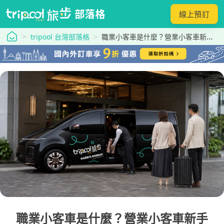
線上預訂
tripool 旅步
tripool 台灣部落格
職業小客車是什麼？營業小客車新手考照、靠行、費用與合約避雷總整理！
職業小客車是什麼？營業小客車新手