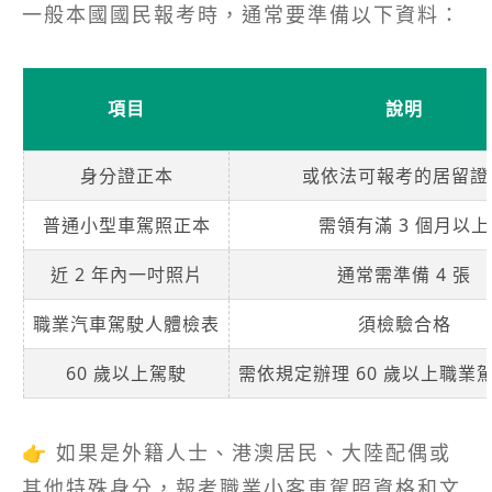
一般本國國民報考時，通常要準備以下資料：
項目
說明
身分證正本
或依法可報考的居留證
普通小型車駕照正本
需領有滿 3 個月以上
近 2 年內一吋照片
通常需準備 4 張
職業汽車駕駛人體檢表
須檢驗合格
60 歲以上駕駛
需依規定辦理 60 歲以上職業
👉 如果是外籍人士、港澳居民、大陸配偶或
其他特殊身分，報考職業小客車駕照資格和文