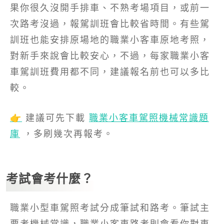
果你很久沒開手排車、不熟考場項目，或前一
次路考沒過，報駕訓班會比較省時間。有些駕
訓班也能安排原場地的職業小客車原地考照，
對新手來說會比較安心，不過，每家職業小客
車駕訓班費用都不同，建議報名前也可以多比
較。
👉
建議可先下載
職業小客車駕照機械常識題
庫
，多刷幾次再報考。
考試會考什麼？
職業小型車駕照考試分成筆試和路考。筆試主
要考機械常識，職業小客車路考則會看你對車