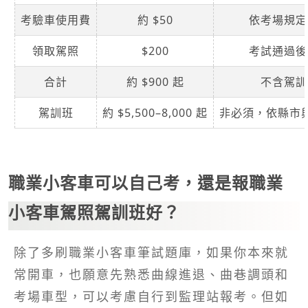
考驗車使用費
約 $50
依考場規定
領取駕照
$200
考試通過後
合計
約 $900 起
不含駕訓
駕訓班
約 $5,500–8,000 起
非必須，依縣市
職業小客車可以自己考，還是報職業
小客車駕照駕訓班好？
除了多刷職業小客車筆試題庫，如果你本來就
常開車，也願意先熟悉曲線進退、曲巷調頭和
考場車型，可以考慮自行到監理站報考。但如