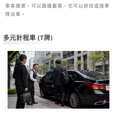
車客運業，可以路邊載客，也可以排班或接車
隊派單。
多元計程車 (T牌)