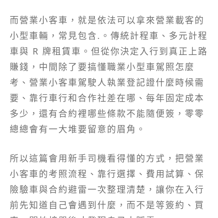
而營業小客車，就是依法可以拿來營業載客的
小型車輛，常見包含.。傳統計程車、多元計程
車與 R 牌租賃車。但從你決定入行到真正上路
賺錢，中間除了要搞懂職業小型車駕照怎麼
考、營業小客車駕駛人執業登記證什麼時候需
要、靠行車行和合作社差在哪、每年固定成本
多少，還有合約裡哪些條款不能隨便簽，零零
總總會有一大堆要留意的眉角。
所以這篇會用新手司機看得懂的方式，把營業
小客車的考照流程、靠行選擇、費用試算、保
險驗車與合約避雷一次整理清楚，讓你在入行
前先知道自己會遇到什麼，而不是等簽約、買