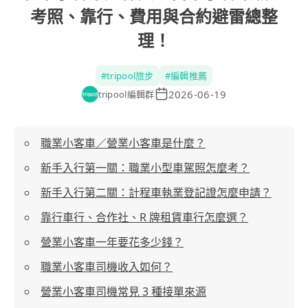
考照、靠行、費用與合約避雷總整
理！
#
tripool旅步
#
編輯推薦
2026-06-19
tripool編輯群
職業小客車／營業小客車是什麼？
新手入行第一關：職業小型車駕照怎麼考？
新手入行第二關：計程車執業登記證怎麼申請？
靠行車行、合作社、R 牌租賃車行怎麼選？
營業小客車一年要花多少錢？
職業小客車司機收入如何？
營業小客車司機常見 3 種接單來源