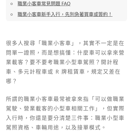
職業小客車常見問題 FAQ
職業小客車新手入行，先別急著買車或簽約！
很多人搜尋「職業小客車」，其實不一定是在
問單一證照，而是想搞懂：什麼車可以拿來營
業載客？要不要考職業小型車駕照？開計程
車、多元計程車或 R 牌租賃車，規定又差在
哪？
所謂的職業小客車最常被拿來指「可以做職業
駕駛、營業載客的小型車相關工作」，但實際
入行時，你還是要分清楚三件事：職業小型車
駕照資格、車輛用途，以及接單模式。