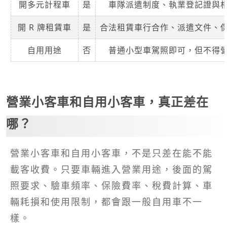
開多元計程車
是
車隊派遣制度、執業登記證與
開 R 牌租賃車
是
合法租賃車行合作、派遣文件、
自用用途
否
普通小型車駕照即可，但不得
營業小客車和自用小客車，真正差在
哪？
營業小客車和自用小客車，不是只差在能不能
載客收費。只要車輛進入營業用途，後面的駕
照要求、驗車頻率、保險費率、稅費計算、車
輛耗損和使用限制，都會跟一般自用車不一
樣。