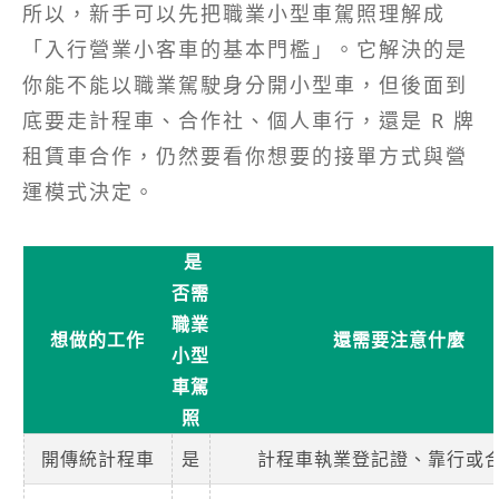
所以，新手可以先把職業小型車駕照理解成
「入行營業小客車的基本門檻」。它解決的是
你能不能以職業駕駛身分開小型車，但後面到
底要走計程車、合作社、個人車行，還是 R 牌
租賃車合作，仍然要看你想要的接單方式與營
運模式決定。
是
否需
職業
想做的工作
還需要注意什麼
小型
車駕
照
開傳統計程車
是
計程車執業登記證、靠行或