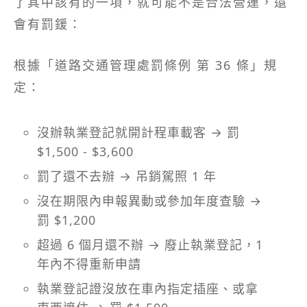
了其中該有的一項，就可能不是合法營運，還
會有罰鍰：
根據「道路交通管理處罰條例 第 36 條」規
定：
沒辦執業登記就開計程車載客 → 罰
$1,500 - $3,600
罰了還不去辦 → 吊銷駕照 1 年
沒在期限內申報異動或參加年度查驗 →
罰 $1,200
超過 6 個月還不辦 → 廢止執業登記，1
年內不得重新申請
執業登記證沒放在車內指定插座、或拿