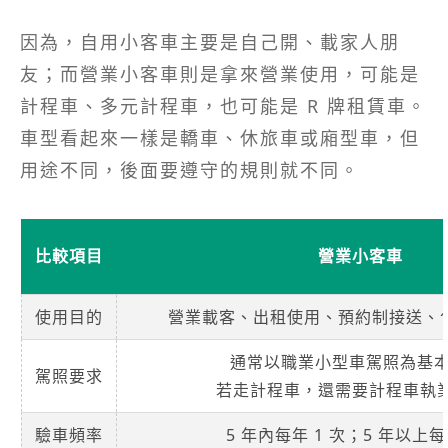
因為，自用小客車主要是自己開、載家人朋
友；而營業小客車則是拿來營業使用，可能是
計程車、多元計程車，也可能是 R 牌租賃車。
車型看起來一樣是轎車、休旅車或廂型車，但
用途不同，後面要遵守的規則就不同。
比較項目
營業小客車
使用目的
營業載客、出租使用、預約制接送、
通常以職業小型車駕照為基
駕照要求
若走計程車，還需要計程車執
驗車頻率
5 年內每年 1 次；5 年以上每