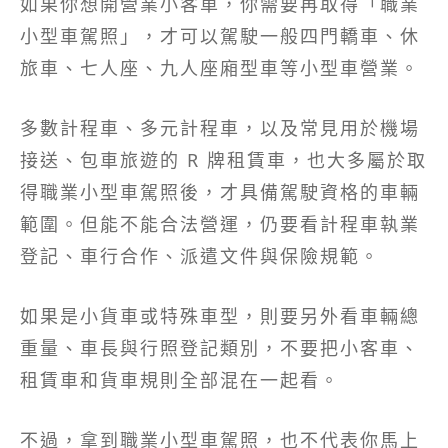
如果你想開營業小客車，你需要再取得「職業
小型車駕照」，才可以駕駛一般四門轎車、休
旅車、七人座、九人座廂型車等小型車營業。
多數計程車、多元計程車，以及常見用於機場
接送、包車旅遊的 R 牌租賃車，也大多屬於取
得職業小型車駕照後，才具備駕駛資格的車輛
範圍。但能不能合法營運，仍要看計程車執業
登記、車行合作、派遣文件與保險規範。
如果是小貨車或特殊車型，則要另外看車輛總
重量、車長與行照登記類別，不要把小客車、
租賃車和貨車規則全部混在一起看。
不過，拿到職業小型車駕照，也不代表你馬上