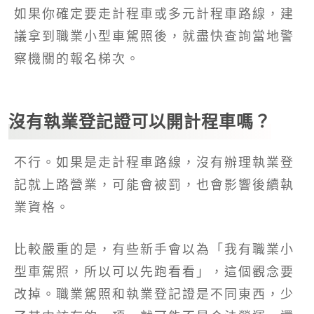
如果你確定要走計程車或多元計程車路線，建
議拿到職業小型車駕照後，就盡快查詢當地警
察機關的報名梯次。
沒有執業登記證可以開計程車嗎？
不行。如果是走計程車路線，沒有辦理執業登
記就上路營業，可能會被罰，也會影響後續執
業資格。
比較嚴重的是，有些新手會以為「我有職業小
型車駕照，所以可以先跑看看」，這個觀念要
改掉。職業駕照和執業登記證是不同東西，少