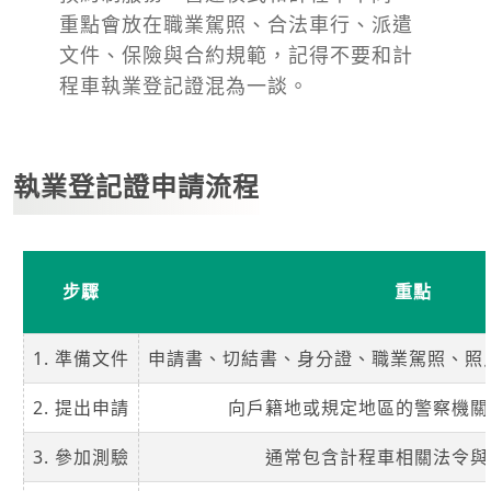
重點會放在職業駕照、合法車行、派遣
文件、保險與合約規範，記得不要和計
程車執業登記證混為一談。
執業登記證申請流程
步驟
重點
1. 準備文件
申請書、切結書、身分證、職業駕照、照片 2
2. 提出申請
向戶籍地或規定地區的警察機關
3. 參加測驗
通常包含計程車相關法令與