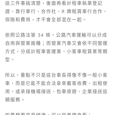
這三件事搞清楚，後面再看計程車執業登記
證、靠行車行、合作社、R 牌租賃車行合作、
保險和費用，才不會全部混在一起。
依照公路法第 34 條，公路汽車運輸可以分成
自用與營業兩種；而營業汽車又會依不同營運
方式，分成計程車客運業、小客車租賃業等類
型。
所以，重點不只是這台車長得像不像一般小客
車，而是它能不能合法拿來載客收費、出租使
用，或承接機場接送、包車旅遊、企業接送這
類服務。
如果想更容易辨識，可以從車牌來看：