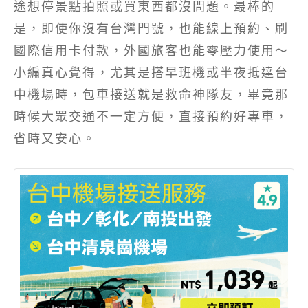
途想停景點拍照或買東西都沒問題。最棒的
是，即使你沒有台灣門號，也能線上預約、刷
國際信用卡付款，外國旅客也能零壓力使用～
小編真心覺得，尤其是搭早班機或半夜抵達台
中機場時，包車接送就是救命神隊友，畢竟那
時候大眾交通不一定方便，直接預約好專車，
省時又安心。