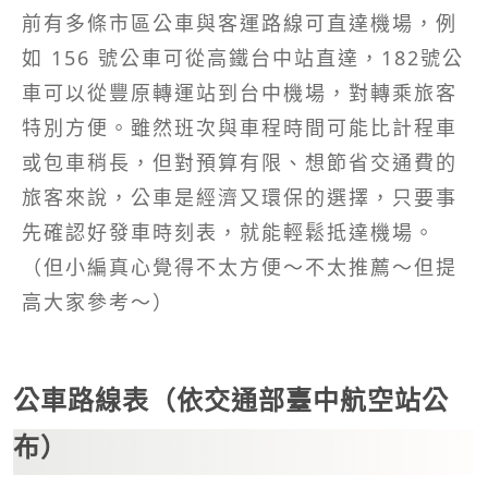
前有多條市區公車與客運路線可直達機場，例
如 156 號公車可從高鐵台中站直達，182號公
車可以從豐原轉運站到台中機場，對轉乘旅客
特別方便。雖然班次與車程時間可能比計程車
或包車稍長，但對預算有限、想節省交通費的
旅客來說，公車是經濟又環保的選擇，只要事
先確認好發車時刻表，就能輕鬆抵達機場。
（但小編真心覺得不太方便～不太推薦～但提
高大家參考～）
公車路線表（依交通部臺中航空站公
布）