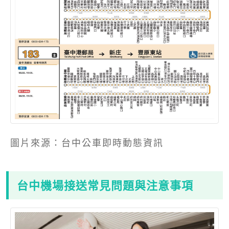
圖片來源：台中公車即時動態資訊
台中機場接送常見問題與注意事項