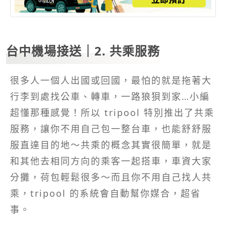
台中機場接送｜2. 共乘服務
很多人一個人出國或回國，最怕的就是拖著大
行李到處找公車、轉車，一路狼狽到家…小編
超懂那種感覺！所以 tripool 特別推出了共乘
服務，讓你不用自己包一整台車，也能舒舒服
服直達目的地～共乘的概念其實很簡單，就是
和其他去相同方向的乘客一起搭車，車資大家
分攤，荷包輕鬆很多～而且你不用自己找人共
乘，tripool 的系統會自動幫你媒合，超省
事。