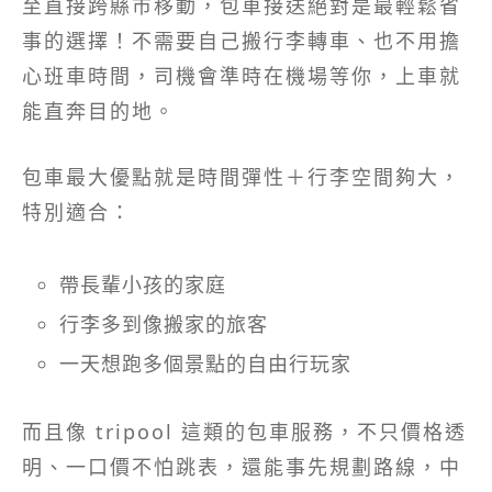
至直接跨縣市移動，包車接送絕對是最輕鬆省
事的選擇！不需要自己搬行李轉車、也不用擔
心班車時間，司機會準時在機場等你，上車就
能直奔目的地。
包車最大優點就是時間彈性＋行李空間夠大，
特別適合：
帶長輩小孩的家庭
行李多到像搬家的旅客
一天想跑多個景點的自由行玩家
而且像 tripool 這類的包車服務，不只價格透
明、一口價不怕跳表，還能事先規劃路線，中