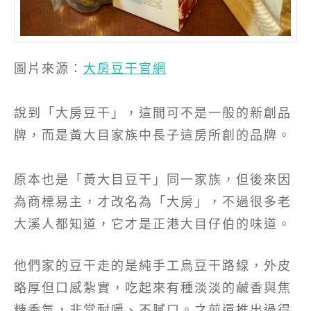
圖片來源：
大房豆干官網
說到「大房豆干」，這間可不是一般的新創品
牌，而是黃大目家族中長子這房所創的品牌。
原本也是「黃大目豆干」同一家族，但後來因
為商標易主，才改名為「大房」，不過很多老
大溪人都知道，它才是正港大目仔伯的味道。
他們家的豆干走的是純手工烏豆干路線，外皮
略厚但口感紮實，吃起來有種淡淡的鹹香與焦
糖香氣，非常耐嚼、不膩口。之前還推出過得