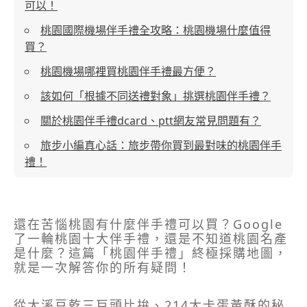
可以！
桃園國際機場伴手禮全攻略：桃園機場什麼值得
買？
桃園機場哪裡買桃園伴手禮最方便？
該如何「根據不同送禮對象」挑選桃園伴手禮？
關於桃園伴手禮dcard、ptt網友常見問題有？
旅步小編真心話：旅步帶你買到最對味的桃園伴手
禮！
還在苦惱桃園有什麼伴手禮可以買？Google
了一輪桃園十大伴手禮，還是不知道桃園名產
是什麼？這篇「桃園伴手禮」終極採購地圖，
就是一次解答你的所有疑問！
從大溪豆乾三巨頭比拚、214大卡蛋黃酥的秘