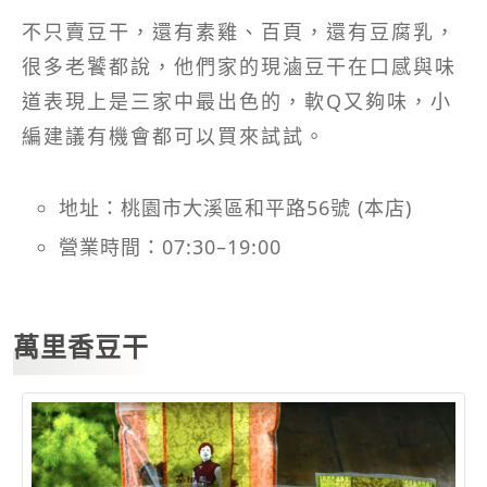
不只賣豆干，還有素雞、百頁，還有豆腐乳，
很多老饕都說，他們家的現滷豆干在口感與味
道表現上是三家中最出色的，軟Q又夠味，小
編建議有機會都可以買來試試。
地址：桃園市大溪區和平路56號 (本店)
營業時間：07:30–19:00
萬里香豆干