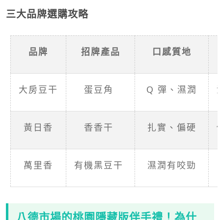
三大品牌選購攻略
品牌
招牌產品
口感質地
大房豆干
蛋豆角
Q 彈、濕潤
黃日香
香香干
扎實、偏硬
萬里香
有機黑豆干
濕潤有咬勁
八德市場的桃園隱藏版伴手禮！為什