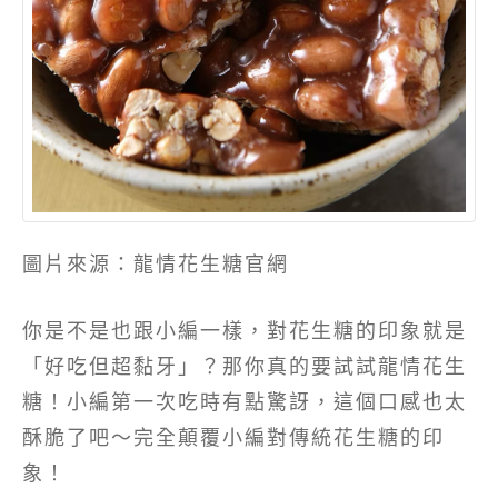
圖片來源：龍情花生糖官網
你是不是也跟小編一樣，對花生糖的印象就是
「好吃但超黏牙」？那你真的要試試龍情花生
糖！小編第一次吃時有點驚訝，這個口感也太
酥脆了吧～完全顛覆小編對傳統花生糖的印
象！