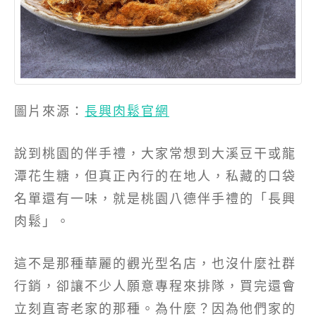
圖片來源：
長興肉鬆官網
說到桃園的伴手禮，大家常想到大溪豆干或龍
潭花生糖，但真正內行的在地人，私藏的口袋
名單還有一味，就是桃園八德伴手禮的「長興
肉鬆」。
這不是那種華麗的觀光型名店，也沒什麼社群
行銷，卻讓不少人願意專程來排隊，買完還會
立刻直寄老家的那種。為什麼？因為他們家的