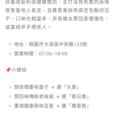
非基改原料與健康取向，主打沒有色素的原味
很受當地人肯定，且萬里香採用真空包裝的豆
干，口味也相當多，非常適合買回家慢慢吃，
或當成伴手禮送人。
地址：桃園市大溪區中央路123號
營業時間：07:00–18:00
📌小總結
想送禮要有面子 → 選「大房」
想回味傳統老味道 → 選「黃日香」
重視健康原味豆香 → 選「萬里香」