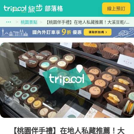
線上預訂
桃園景點
【桃園伴手禮】在地人私藏推薦！大溪豆乾/機場/IG甜點/隱藏美食終極採購攻略！
【桃園伴手禮】在地人私藏推薦！大