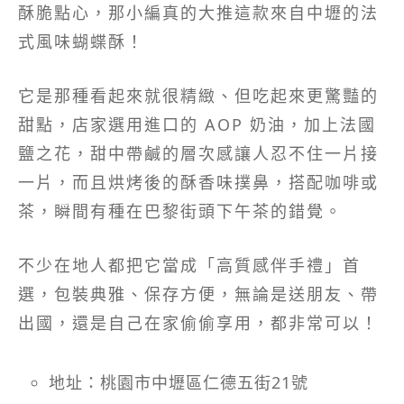
酥脆點心，那小編真的大推這款來自中壢的法
式風味蝴蝶酥！
它是那種看起來就很精緻、但吃起來更驚豔的
甜點，店家選用進口的 AOP 奶油，加上法國
鹽之花，甜中帶鹹的層次感讓人忍不住一片接
一片，而且烘烤後的酥香味撲鼻，搭配咖啡或
茶，瞬間有種在巴黎街頭下午茶的錯覺。
不少在地人都把它當成「高質感伴手禮」首
選，包裝典雅、保存方便，無論是送朋友、帶
出國，還是自己在家偷偷享用，都非常可以！
地址：桃園市中壢區仁德五街21號