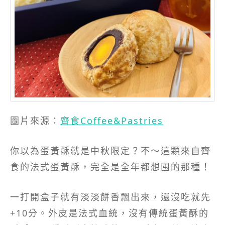
圖片來源：
齊食Coffee&Pastries
你以為蛋黃酥就是中秋限定？不～這顆來自齊
食的法式蛋黃酥，完全是全年都想囤的那種！
一打開盒子就有淡淡餅香飄出來，還沒吃就先
+10分。外皮是法式血統，沒有傳統蛋黃酥的