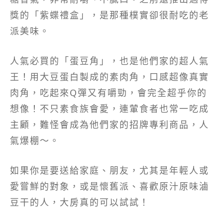
獎的「紫蝶禮盒」，是那種樸實卻很耐吃的老
派美味。
人氣必買的「蛋豆角」，也是他們家的超人氣
王！用大豆蛋白製成的素肉角，口感超像真實
肉角，吃起來Q彈又有嚼勁，會完全超乎你的
想像！不只素食族會愛，連葷食者也常一吃成
主顧，難怪會成為他們家的招牌專利商品，人
氣爆棚～。
如果你是要送給家庭、朋友，尤其是年輕人或
愛嘗鮮的對象，或是懷舊派、喜歡原汁原味滷
豆干的人，大房真的可以試試！