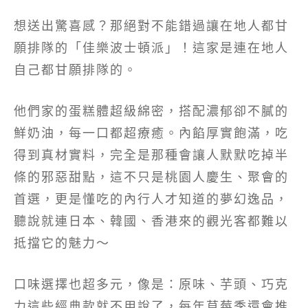
想送出驚喜感？那絕對不能錯過讓在地人都甘
願排隊的「佳樂波士頓派」！這家是連在地人
自己都甘願排隊的。
他們家的蛋糕體超級綿密，搭配濃郁卻不膩的
鮮奶油，每一口都超療癒。內餡厚實飽滿，吃
得到真材實料，完全是那種會讓人默默吃掉半
條的邪惡甜點，這不只是桃園人慶生、聚會的
首選，更是懂吃的內行人才知道的夢幻逸品，
聽說就連日本、韓國、香港來的觀光客都難以
抵擋它的魅力～
口味選擇也超多元，像是：原味、芋頭、巧克
力這些經典款就不用說了，每年草莓季還會推