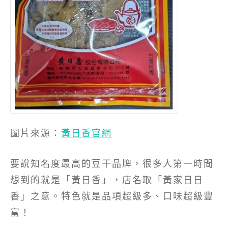
圖片來源：
黃日香官網
要說知名度最高的豆干品牌，很多人第一時間
想到的就是「黃日香」，店名取「黃家日日
香」之意。特色就是品項超級多、口味超級豐
富！