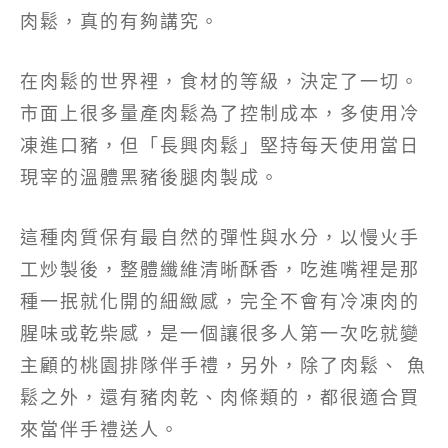
肉鬆，真的有夠講究。
在肉鬆的世界裡，食材的等級，決定了一切。
市面上很多量產肉鬆為了控制成本，多使用冷
凍進口豬，但「長興肉鬆」堅持每天使用當日
現宰的溫體黑豬後腿肉製成。
這種肉質保有最自然的彈性與水分，以慢火手
工炒製後，整體纖維清晰酥香，吃進嘴裡是那
種一抿就化開的細緻感，完全不會有冷凍肉的
腥味或乾柴感，是一個讓很多人第一次吃就變
主顧的桃園排隊伴手禮，另外，除了肉鬆、 魚
鬆之外，還有豬肉乾、肉條類的，都很適合買
來當伴手禮送人。