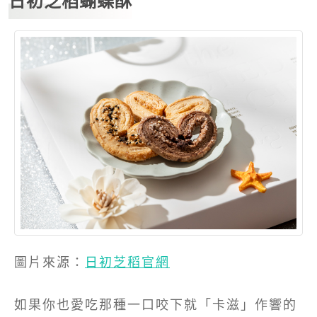
日初芝稻蝴蝶酥
圖片來源：
日初芝稻官網
如果你也愛吃那種一口咬下就「卡滋」作響的