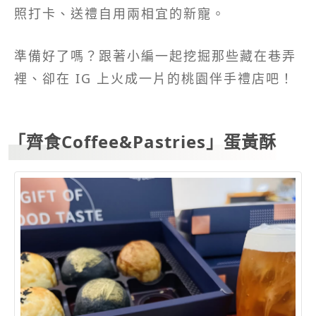
照打卡、送禮自用兩相宜的新寵。
準備好了嗎？跟著小編一起挖掘那些藏在巷弄
裡、卻在 IG 上火成一片的桃園伴手禮店吧！
「齊食Coffee&Pastries」蛋黃酥