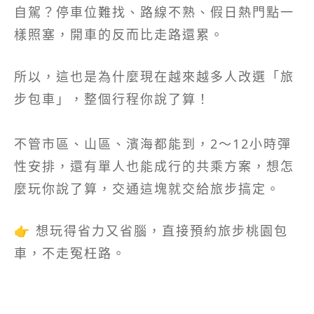
自駕？停車位難找、路線不熟、假日熱門點一
樣照塞，開車的反而比走路還累。
所以，這也是為什麼現在越來越多人改選「旅
步包車」，整個行程你說了算！
不管市區、山區、濱海都能到，2～12小時彈
性安排，還有單人也能成行的共乘方案，想怎
麼玩你說了算，交通這塊就交給旅步搞定。
👉 想玩得省力又省腦，直接預約旅步桃園包
車，不走冤枉路。