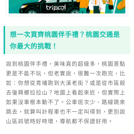
想一次買齊桃園伴手禮？桃園交通是
你最大的挑戰！
說到桃園伴手禮，美味真的超級多，桃園景點
更是不能不玩，但老實說，很難一次跑完，比
如：你想從青埔跑到大溪老街？或是從市區殺
去復興鄉拉拉山？地圖上看起來近，但實際上
如果沒車根本動不了。公車班次少、路線跳來
跳去，就算叫計程車也不一定叫得到，更別說
山區訊號時好時壞，導航都不保證好用。