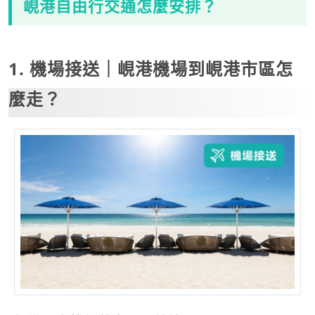
峴港自由行交通怎麼安排？
1. 機場接送｜峴港機場到峴港市區怎
麼走？