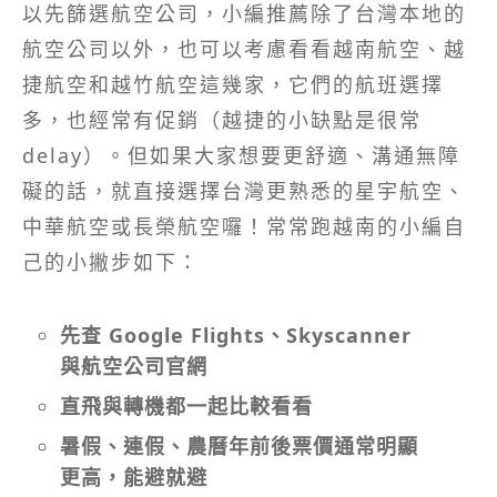
以先篩選航空公司，小編推薦除了台灣本地的
航空公司以外，也可以考慮看看越南航空、越
捷航空和越竹航空這幾家，它們的航班選擇
多，也經常有促銷（越捷的小缺點是很常
delay）。但如果大家想要更舒適、溝通無障
礙的話，就直接選擇台灣更熟悉的星宇航空、
中華航空或長榮航空囉！常常跑越南的小編自
己的小撇步如下：
先查 Google Flights、Skyscanner
與航空公司官網
直飛與轉機都一起比較看看
暑假、連假、農曆年前後票價通常明顯
更高，能避就避