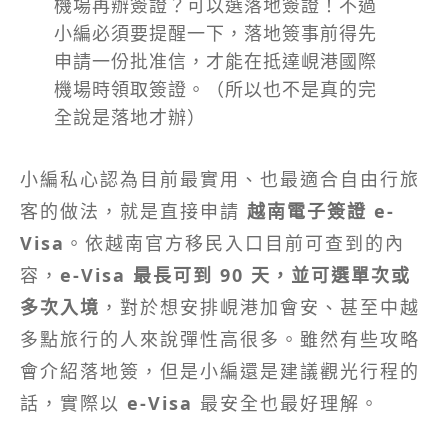
機場再辦簽證？可以選落地簽證！不過
小編必須要提醒一下，落地簽事前得先
申請一份批准信，才能在抵達峴港國際
機場時領取簽證。（所以也不是真的完
全說是落地才辦）
小編私心認為目前最實用、也最適合自由行旅
客的做法，就是直接申請
越南電子簽證 e-
Visa
。依越南官方移民入口目前可查到的內
容，
e-Visa 最長可到 90 天，並可選單次或
多次入境
，對於想安排峴港加會安、甚至中越
多點旅行的人來說彈性高很多。雖然有些攻略
會介紹落地簽，但是小編還是建議觀光行程的
話，實際以
e-Visa
最安全也最好理解。