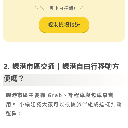
專車直達飯店
峴港機場接送
2. 峴港市區交通｜峴港自由行移動方
便嗎？
峴港市區主要靠 Grab、計程車與包車最實
用。
小編建議大家可以根據旅伴組成這樣判斷
選擇：