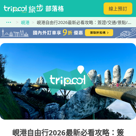
線上預訂
峴港
峴港自由行2026最新必看攻略：簽證/交通/景點/美食一次搞定
峴港自由行2026最新必看攻略：簽