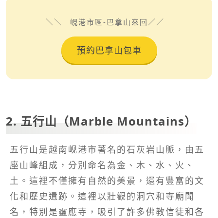
峴港市區-巴拿山來回
預約巴拿山包車
2. 五行山（Marble Mountains）
五行山是越南岘港市著名的石灰岩山脈，由五
座山峰組成，分別命名為金、木、水、火、
土。這裡不僅擁有自然的美景，還有豐富的文
化和歷史遺跡。這裡以壯觀的洞穴和寺廟聞
名，特別是靈應寺，吸引了許多佛教信徒和各