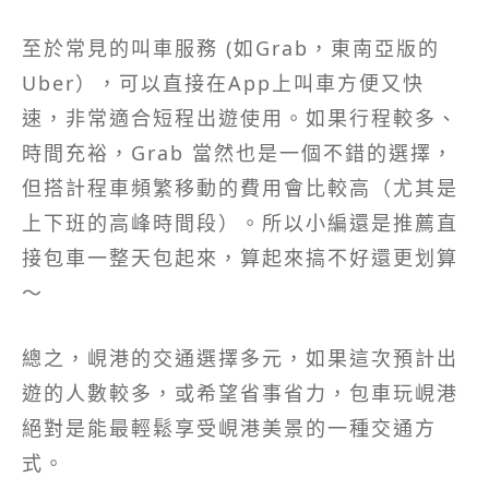
至於常見的叫車服務 (如Grab，東南亞版的
Uber），可以直接在App上叫車方便又快
速，非常適合短程出遊使用。如果行程較多、
時間充裕，Grab 當然也是一個不錯的選擇，
但搭計程車頻繁移動的費用會比較高（尤其是
上下班的高峰時間段）。所以小編還是推薦直
接包車一整天包起來，算起來搞不好還更划算
～
總之，峴港的交通選擇多元，如果這次預計出
遊的人數較多，或希望省事省力，包車玩峴港
絕對是能最輕鬆享受峴港美景的一種交通方
式。