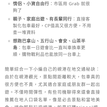
情侶、小資自由行
：市區用 Grab 就很
夠了
親子、家庭出遊、有長輩同行
：直接客
製化包車最好，CP值高又很方便，不用
查一堆資料
想跑巴拿山、五行山、會安、山茶半
島
：包車一日遊會比一直叫車換車更
順，購物戰利品也能放同一台車上
簡單綜合一下小編自己的峴港在地交通秘訣：
由於在峴港觀光，景點間距離較大，包車真的
很方便也不貴，尤其適合家庭或朋友群一起出
遊。不僅時間彈性，有些司機聊得來還會直接
推薦在地人口袋名單，像是必去景點和當地美