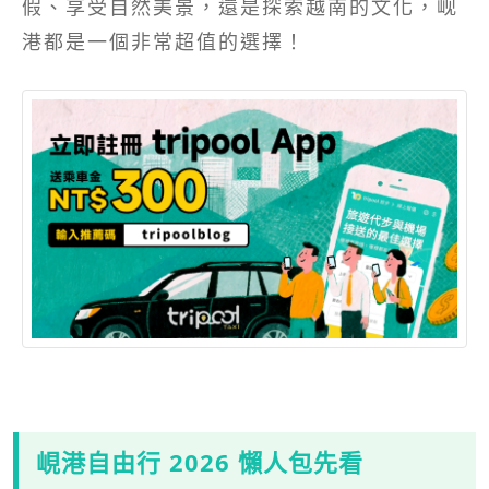
假、享受自然美景，還是探索越南的文化，岘
港都是一個非常超值的選擇！
峴港自由行 2026 懶人包先看