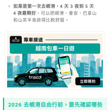
如果是第一次去峴港，4 天 3 夜到 5 天
4 夜最剛好
，可以把峴港、會安、巴拿山
和山茶半島排得比較舒服。
2026 去峴港自由行前，要先確認哪些