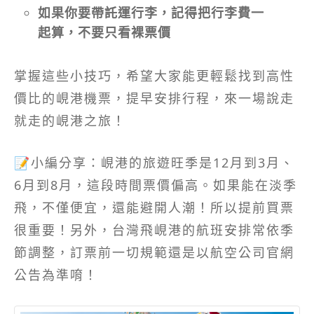
如果你要帶託運行李，記得把行李費一
起算，不要只看裸票價
掌握這些小技巧，希望大家能更輕鬆找到高性
價比的峴港機票，提早安排行程，來一場說走
就走的峴港之旅！
📝小編分享：峴港的旅遊旺季是12月到3月、
6月到8月，這段時間票價偏高。如果能在淡季
飛，不僅便宜，還能避開人潮！所以提前買票
很重要！另外，台灣飛峴港的航班安排常依季
節調整，訂票前一切規範還是以航空公司官網
公告為準唷！