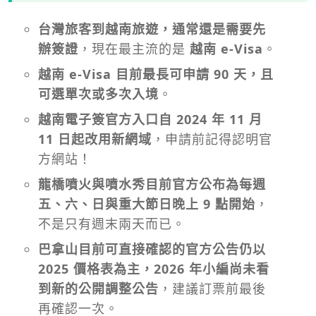
台灣旅客到越南旅遊，通常還是需要先
辦簽證
，現在最主流的是
越南 e-Visa
。
越南 e-Visa 目前最長可申請 90 天，且
可選單次或多次入境
。
越南電子簽官方入口自 2024 年 11 月
11 日起改用新網域
，申請前記得認明官
方網站！
龍橋噴火與噴水秀目前官方公布為每週
五、六、日與重大節日晚上 9 點開始
，
不是只有週末兩天而已。
巴拿山目前可直接確認的官方公告仍以
2025 價格表為主，2026 年小編尚未看
到新的公開調整公告
，建議訂票前最後
再確認一次。