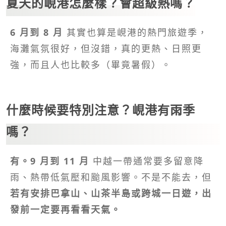
夏天的峴港怎麼樣？會超級熱嗎？
6 月到 8 月
其實也算是峴港的熱門旅遊季，
海灘氣氛很好，但沒錯，真的更熱、日照更
強，而且人也比較多（畢竟暑假）。
什麼時候要特別注意？峴港有雨季
嗎？
有。9 月到 11 月
中越一帶通常要多留意降
雨、熱帶低氣壓和颱風影響。不是不能去，但
若有安排巴拿山、山茶半島或跨城一日遊，出
發前一定要再看看天氣。