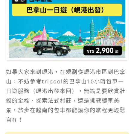
如果大家來到峴港，在規劃從峴港市區到巴拿
山，不妨參考tripool的巴拿山10小時包車一
日遊服務（峴港出發來回），無論是要欣賞壯
觀的金橋、探索法式村莊，還是挑戰纜車美
景，旅步在越南的包車都能讓你的旅程更輕鬆
自在！