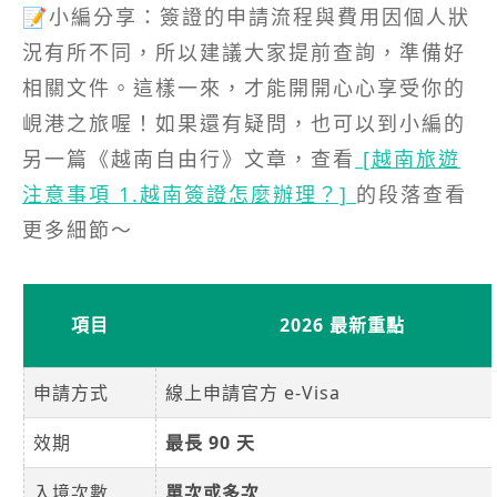
📝小編分享：簽證的申請流程與費用因個人狀
況有所不同，所以建議大家提前查詢，準備好
相關文件。這樣一來，才能開開心心享受你的
峴港之旅喔！如果還有疑問，也可以到小編的
另一篇《越南自由行》文章，查看
[越南旅遊
注意事項 1.越南簽證怎麼辦理？]
的段落查看
更多細節～
項目
2026 最新重點
申請方式
線上申請官方 e-Visa
效期
最長 90 天
入境次數
單次或多次