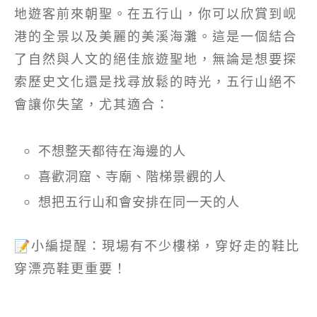
地遊客前來朝聖。在五行山，你可以欣賞到岘
港的全景以及美麗的美溪海灘。這是一個結合
了自然與人文的絕佳旅遊聖地，無論是想要探
索歷史文化還是找尋放鬆的時光，五行山絕不
會讓你失望，尤其適合：
不想整天都待在海邊的人
喜歡洞窟、寺廟、階梯景觀的人
想把五行山和會安排在同一天的人
📝小編提醒：現場有不少樓梯，穿好走的鞋比
穿漂亮鞋更重要！