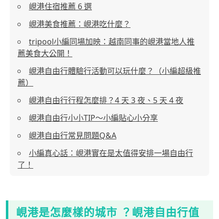
峴港住宿推薦 6 選
峴港美食推薦：峴港吃什麼？
tripool小編同場加映：越南同事的峴港當地人推
薦美食大公開！
峴港自由行體驗行活動可以玩什麼？（小編超級推
薦）
峴港自由行行程怎麼排？4 天 3 夜、5 天 4 夜
峴港自由行小小TIP～小編貼心小分享
峴港自由行常見問題Q&A
小編真心話：峴港實在是太值得安排一場自由行
了！
峴港是怎麼樣的城市 ？峴港自由行值