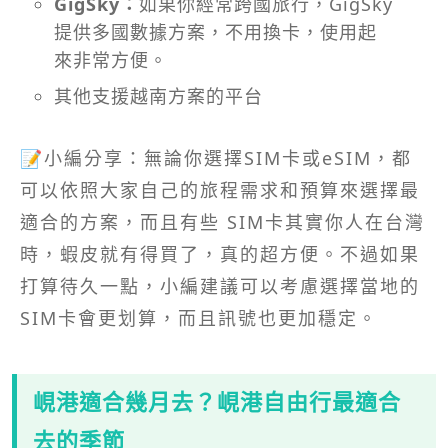
GigSky：
如果你經常跨國旅行，GigSky
提供多國數據方案，不用換卡，使用起
來非常方便。
其他支援越南方案的平台
📝小編分享：無論你選擇SIM卡或eSIM，都
可以依照大家自己的旅程需求和預算來選擇最
適合的方案，而且有些 SIM卡其實你人在台灣
時，蝦皮就有得買了，真的超方便。不過如果
打算待久一點，小編建議可以考慮選擇當地的
SIM卡會更划算，而且訊號也更加穩定。
峴港適合幾月去？峴港自由行最適合
去的季節