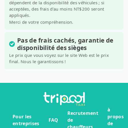
dépendent de la disponibilité des véhicules ; si
acceptées, des frais d’au moins NT$200 seront
appliqués.
Merci de votre compréhension.
Pas de frais cachés, garantie de
disponibilité des sièges
Le prix que vous voyez sur le site Web est le prix
final. Nous le garantissons !
à
Recrutement
Pour les
propos
FAQ
de
entreprises
de
chauffeurs