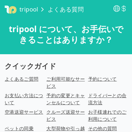
tripool
よくある質問
tripool について、お手伝いで
きることはありますか？
クイックガイド
よくあるご質問
ご利用可能なサー
予約について
ビス
お支払い方法につ
予約の変更とキャ
ドライバーとの合
いて
ンセルについて
流方法
空港送迎サービス
クルーズ送迎サー
お子様連れでのご
ビス
利用について
ペットの同乗
大型荷物や引っ越
その他の質問