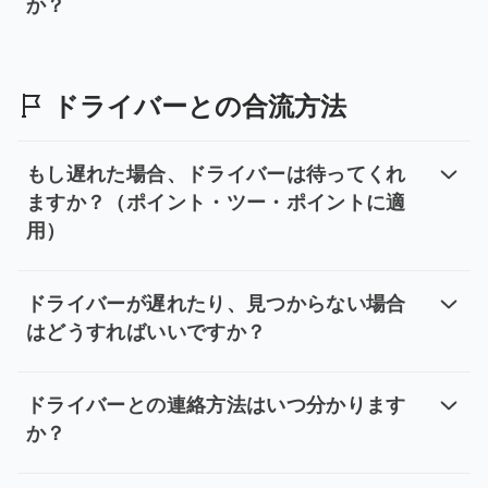
か？
予約がキャンセルされる可能性はあ
お支払いが完了した時点で、ご予約は正式に確定いたしま
ドライバーとの合流方法
もし遅れた場合、ドライバーは待ってくれ
ますか？（ポイント・ツー・ポイントに適
用）
もし遅れた場合、ドライバーは待っ
空港送迎を除き、ドライバーの無料待機時間は一般車種が 1
ドライバーが遅れたり、見つからない場合
はどうすればいいですか？
ドライバーが遅れたり、見つからな
現地で手配された車両が見つからない場合は、前日の20時
ドライバーとの連絡方法はいつ分かります
か？
ドライバーとの連絡方法はいつ分か