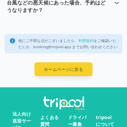
台風などの悪天候にあった場合、予約はど
うなりますか？
台風などの悪天候にあった場合、予
台風などの悪天候の影響が見込まれる場合、tripoo
他にご不明な点がございましたら、
利用規約
をご確認いた
だくか、booking@tripool.app までお問い合わせください
ホームページに戻る
法人向け
よくある
ドライバ
tripool
送迎サー
質問
ー募集
について