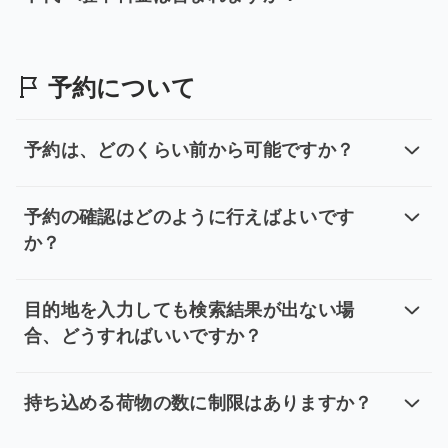
時間貸しチャーター料金に入園料・チ
いいえ。時間貸しチャーター料金には、観光地のチケッ
予約について
予約は、どのくらい前から可能ですか？
予約は、どのくらい前から可能です
片道送迎サービスと時間制貸切チャーターサービスの最安値は
予約の確認はどのように行えばよいです
か？
予約の確認はどのように行えばよい
ご予約確定後、約5分以内に確認メールをお送りいたします
目的地を入力しても検索結果が出ない場
合、どうすればいいですか？
目的地を入力しても検索結果が出な
位置情報の検索にトラブルが発生した場合の対応について、ご案
持ち込める荷物の数に制限はありますか？
持ち込める荷物の数に制限はありま