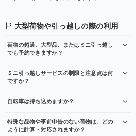
tripoolではペットを同乗できますか
はい。ペット同伴可能な車両をご希望の場合は、片道専用
大型荷物や引っ越しの際の利用
荷物の超過、大型品、またはミニ引っ越し
でも予約できますか？
荷物の超過、大型品、またはミニ引
はい。ただし、ご予約車種の上限を超える荷物、大型品の
ミニ引っ越しサービスの制限と注意点は何
ですか？
ミニ引っ越しサービスの制限と注意
ミニ引っ越しサービスは、小型家電や小型の品物の運搬に
自転車は持ち込めますか？
自転車は持ち込めますか？
はい。ただし、必ず事前にサポートへご連絡ください。自
特殊な品物や事前申告のない荷物は、どの
ように計算・対応されますか？