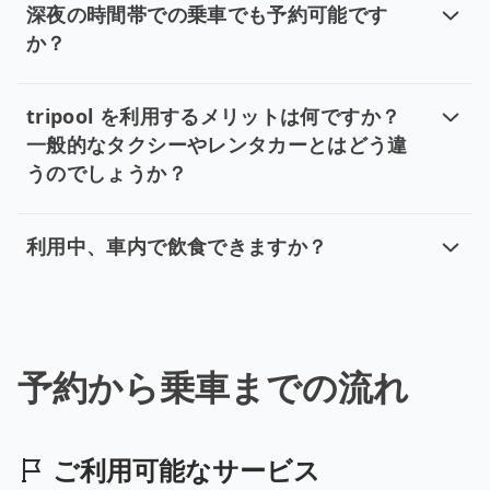
深夜の時間帯での乗車でも予約可能です
か？
深夜の時間帯での乗車でも予約可能で
tripoolは、深夜の1時から23時30分まで、24時間体
tripool を利用するメリットは何ですか？
一般的なタクシーやレンタカーとはどう違
うのでしょうか？
tripool を利用するメリットは
tripool の送迎サービスには下記の4つの特長があり
利用中、車内で飲食できますか？
利用中、車内で飲食できますか？
車内の清潔、安全運行、そして次のお客様の快適さを保つ
予約から乗車までの流れ
ご利用可能なサービス