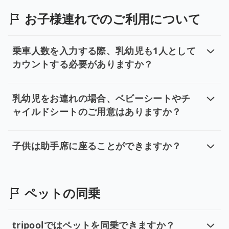
お子様連れでのご利用について
乗車人数を入力する際、乳幼児も1人として
カウントする必要がありますか？
乗車人数を入力する際、乳幼児も1人
はい、乳幼児を含むすべてのお子様を1名の乗客として
乳幼児をお連れの場合、ベビーシートやチ
ャイルドシートのご用意はありますか？
乳幼児をお連れの場合、ベビーシー
当社の専用車サービス（片道送迎と時間制貸切チャーター
子供は助手席に座ることができますか？
子供は助手席に座ることができます
お客様の安全を最優先に考え、現地の法律を遵守しており
ペットの同乗
tripoolではペットを同乗できますか？