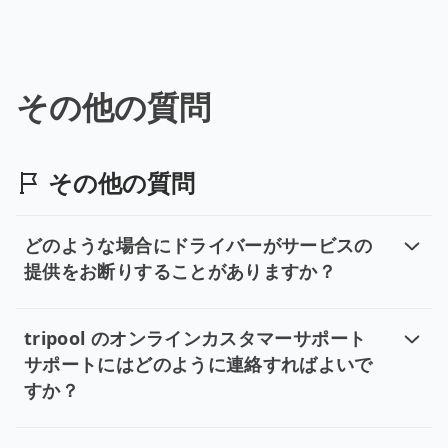
特殊な品物や事前申告のない荷物は、
23インチを超える大型スーツケースは、1個につき荷物
その他の質問
その他の質問
どのような場合にドライバーがサービスの
提供をお断りすることがありますか？
どのような場合にドライバーがサー
ご利用当日、以下の3つの理由により、ドライバーがお客
tripool のオンラインカスタマーサポート
サポートにはどのように連絡すればよいで
すか？
tripool のオンラインカスタマ
当社のオンラインサポートは、スマートフォンでご覧の場合は