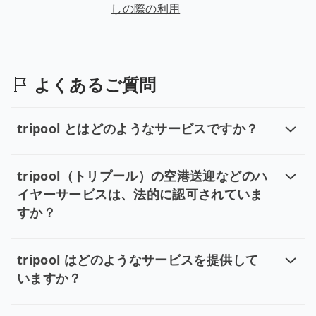
しの際の利用
よくあるご質問
tripool とはどのようなサービスですか？
tripool とはどのようなサービスで
tripool は、出発地から目的地までのドアツードア送
tripool（トリプール）の空港送迎などのハ
イヤーサービスは、法的に認可されていま
すか？
tripool（トリプール）の空港送
Tripool（トリプール）は、台湾観光局の認可を受け
tripool はどのようなサービスを提供して
いますか？
tripool はどのようなサービスを
tripoolでは、目的地まで直接移動できる片道送迎と