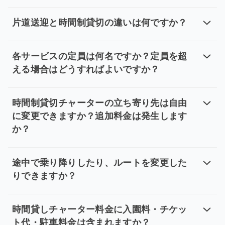
片道送迎と時間制貸切の違いは何ですか？
片道送迎と時間制貸切の違いは何です
専用車：指定時間に出発し、予定通りに移動できます。
各サービスの定員は何名ですか？定員を超
える場合はどうすればよいですか？
各サービスの定員は何名ですか？定
・ 専用車による片道送迎サービス：1回の予約につき最
時間制貸切チャーターの立ち寄り先は自由
に変更できますか？追加料金は発生します
か？
時間制貸切チャーターの立ち寄り先は
ご予約いただいた時間数と走行距離の範囲内であれば、ルート
途中で乗り降りしたり、ルートを変更した
りできますか？
途中で乗り降りしたり、ルートを変
片道専用車はスケジュールの都合上、運行中のルートの
時間貸しチャーター料金に入園料・チケッ
ト代・駐車料金は含まれますか？