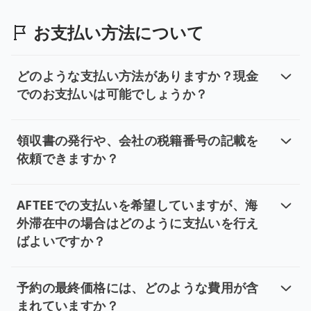
ご予約の際は、ウェブサイトまたはアプリで正確な手荷
お支払い方法について
どのような支払い方法がありますか？現金
でのお支払いは可能でしょうか？
どのような支払い方法がありますか
Tripoolでは、多様な決済方法をご用意しております。
領収書の発行や、会社の税籍番号の記載を
依頼できますか？
領収書の発行や、会社の税籍番号の記
領収書は通常、ご乗車から1週間後にご予約者様のメール
AFTEEでの支払いを希望していますが、海
外滞在中の場合はどのように支払いを行え
ばよいですか？
AFTEEでの支払いを希望していま
AFTEEでのお支払いをご希望の場合、海外でも台湾の携
予約の最終価格には、どのような費用が含
まれていますか？