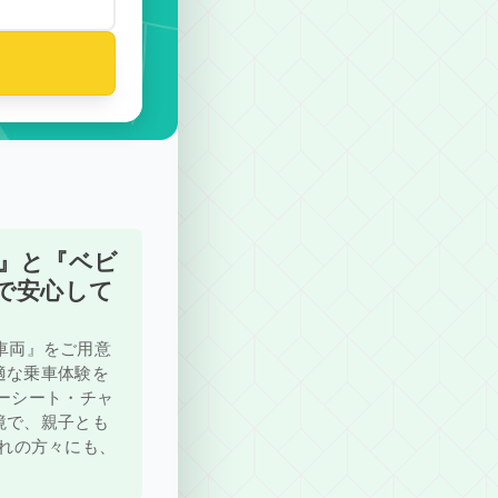
』と『ベビ
で安心して
ー車両』をご用意
適な乗車体験を
ーシート・チャ
境で、親子とも
連れの方々にも、