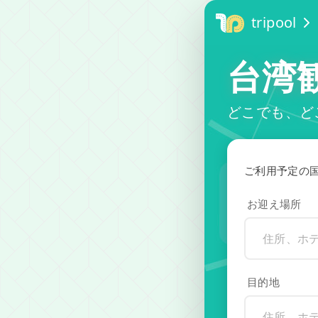
tripool
台湾観
どこでも、ど
ご利用予定の
お迎え場所
目的地