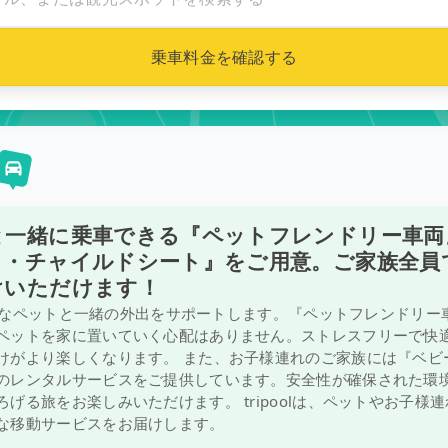
乗車料金を確認する
と一緒に乗車できる『ペットフレンドリー車両
ト・チャイルドシート』をご用意。ご家族全員
けいただけます！
は、大切なペットと一緒の外出をサポートします。『ペットフレンドリ
ペットを家に置いていく心配はありません。ストレスフリーで快
けがより楽しくなります。 また、お子様連れのご家族には『ベビ
のレンタルサービスをご提供しています。安全性が確保された環
げる旅をお楽しみいただけます。 tripoolは、ペットやお子様
な移動サービスをお届けします。