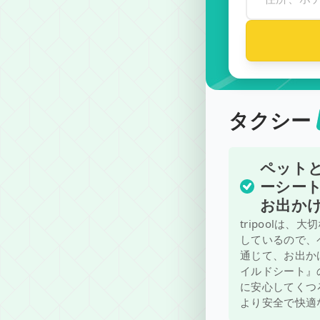
タクシー
ペット
ーシー
お出か
tripool
しているので、
通じて、お出か
イルドシート』
に安心してくつろ
より安全で快適