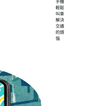
手機
輕鬆
叫車
解決
交通
的煩
惱