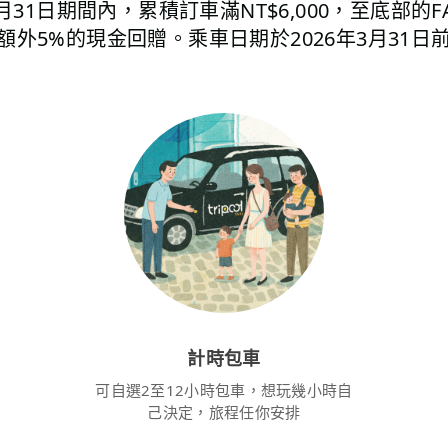
12月31日期間內，累積訂車滿NT$6,000，至底部
額外5%的現金回贈。乘車日期於2026年3月31日
計時包車
可自選2至12小時包車，想玩幾小時自
己決定，旅程任你安排