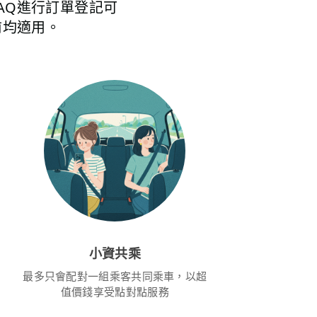
的FAQ進行訂單登記可
前均適用。
小資共乘
最多只會配對一組乘客共同乘車，以超
值價錢享受點對點服務