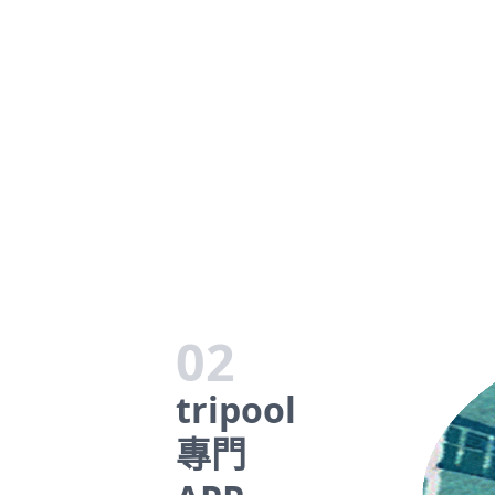
02
tripool
專門