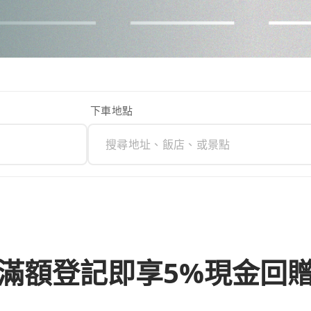
下車地點
滿額登記即享5%現金回