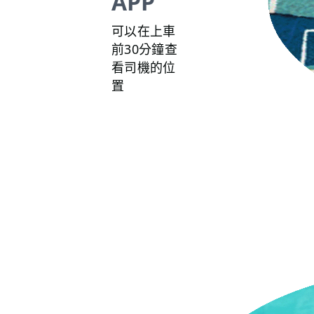
APP
可以在上車
前30分鐘查
看司機的位
置