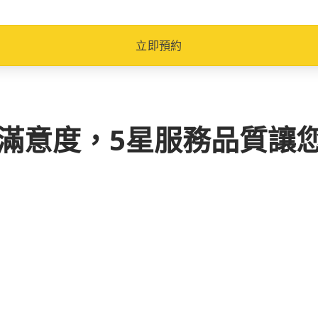
立即預約
客滿意度，5星服務品質讓