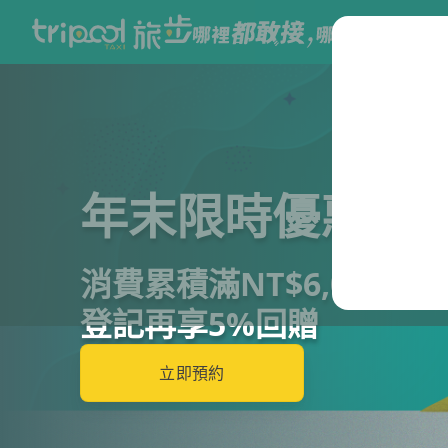
年末限時優惠
消費累積滿NT$6,000
登記再享5%回贈
立即預約