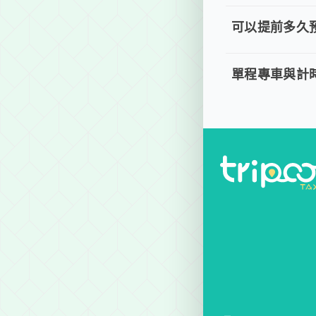
取消車趟無需任何
可以提前多久
可以提前
。 單程專車、計
單程專車與計
單程專車
。 單程專車：指