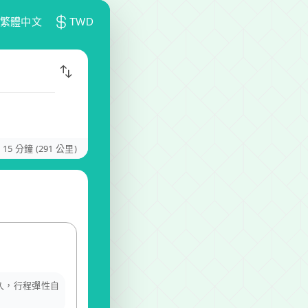
繁體中文
TWD
 15 分鐘 (291 公里)
多久，行程彈性自