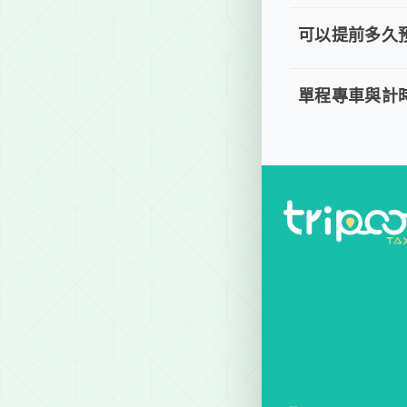
取消車趟無需任何
可以提前多久
可以提前
。 單程專車、計
單程專車與計
單程專車
。 單程專車：指