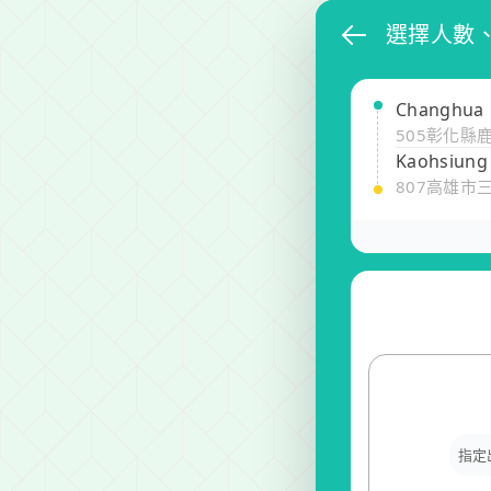
選擇人數
Changhua
505彰化縣
Kaohsiung 
807高雄市
指定