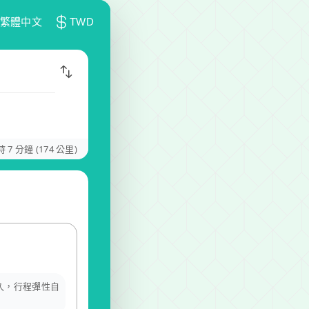
繁體中文
TWD
時 7 分鐘 (174 公里)
多久，行程彈性自