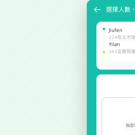
選擇人數
Jiufen
224新北市
Yilan
265宜蘭縣
指定