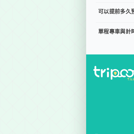
取消車趟無需任何
可以提前多久
可以提前
。 單程專車、計
單程專車與計
單程專車
。 單程專車：指