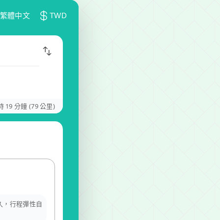
繁體中文
TWD
時 19 分鐘 (79 公里)
多久，行程彈性自