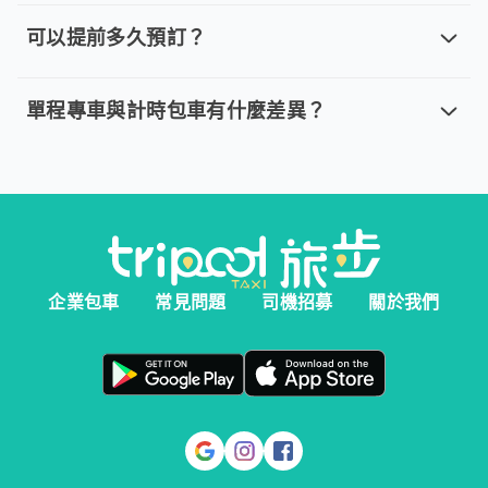
取消車趟無需任何費用，我們提供全額退款。然而您必須在以下指
可以提前多久預訂？
可以提前多久預訂？
。 單程專車、計時包車：建議您於乘車前一天清晨 6:00 前完
單程專車與計時包車有什麼差異？
單程專車與計時包車有什麼差異？
。 單程專車：指定時間出發，行程更好掌握。 。 計時包車：
企業包車
常見問題
司機招募
關於我們