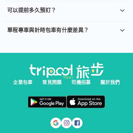
取消車趟無需任何費用，我們提供全額退款。然而您必須在以下指
可以提前多久預訂？
可以提前多久預訂？
。 單程專車、計時包車：建議您於乘車前一天清晨 6:00 前完
單程專車與計時包車有什麼差異？
單程專車與計時包車有什麼差異？
。 單程專車：指定時間出發，行程更好掌握。 。 計時包車：
企業包車
常見問題
司機招募
關於我們