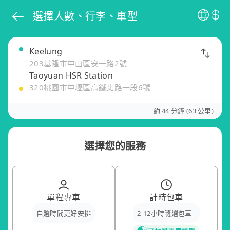
選擇人數、行李、車型
Keelung
203基隆市中山區安一路2號
Taoyuan HSR Station
320桃園市中壢區高鐵北路一段6號
約 44 分鐘 (63 公里)
選擇您的服務
單程專車
計時包車
自選時間更好安排
2-12小時隨選包車