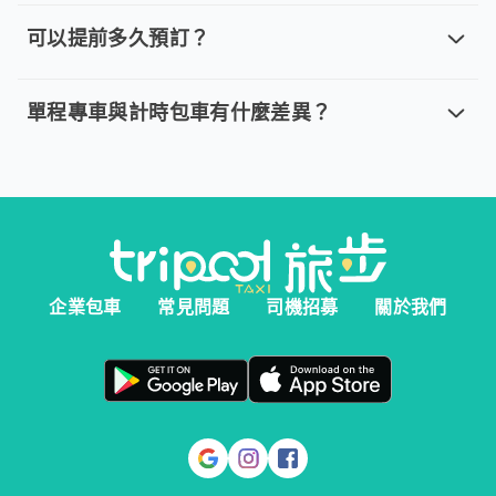
取消車趟無需任何費用，我們提供全額退款。然而您必須在以下指
可以提前多久預訂？
可以提前多久預訂？
。 單程專車、計時包車：建議您於乘車前一天清晨 6:00 前完
單程專車與計時包車有什麼差異？
單程專車與計時包車有什麼差異？
。 單程專車：指定時間出發，行程更好掌握。 。 計時包車：
企業包車
常見問題
司機招募
關於我們