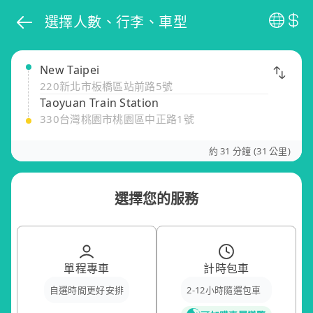
選擇人數、行李、車型
New Taipei
220新北市板橋區站前路5號
Taoyuan Train Station
330台灣桃園市桃園區中正路1號
約 31 分鐘 (31 公里)
選擇您的服務
單程專車
計時包車
自選時間更好安排
2-12小時隨選包車