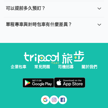
取消車趟無需任何費用，我們提供全額退款。然而您必須在以下指
可以提前多久預訂？
可以提前多久預訂？
。 單程專車、計時包車：建議您於乘車前一天清晨 6:00 前完
單程專車與計時包車有什麼差異？
單程專車與計時包車有什麼差異？
。 單程專車：指定時間出發，行程更好掌握。 。 計時包車：
企業包車
常見問題
司機招募
關於我們