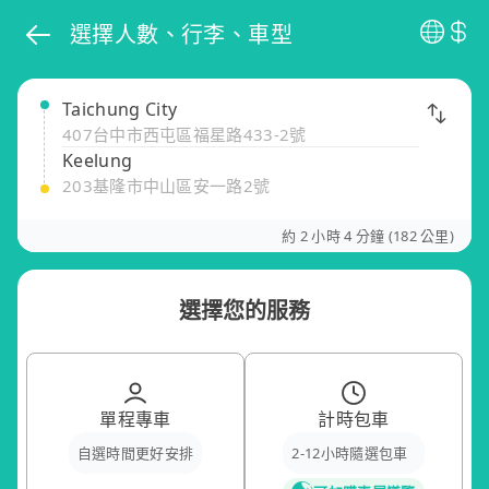
選擇人數、行李、車型
Taichung City
407台中市西屯區福星路433-2號
Keelung
203基隆市中山區安一路2號
約 2 小時 4 分鐘 (182 公里)
選擇您的服務
單程專車
計時包車
自選時間更好安排
2-12小時隨選包車