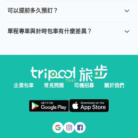
取消車趟無需任何費用，我們提供全額退款。然而您必須在以下指
可以提前多久預訂？
可以提前多久預訂？
。 單程專車、計時包車：建議您於乘車前一天清晨 6:00 前完
單程專車與計時包車有什麼差異？
單程專車與計時包車有什麼差異？
。 單程專車：指定時間出發，行程更好掌握。 。 計時包車：
企業包車
常見問題
司機招募
關於我們