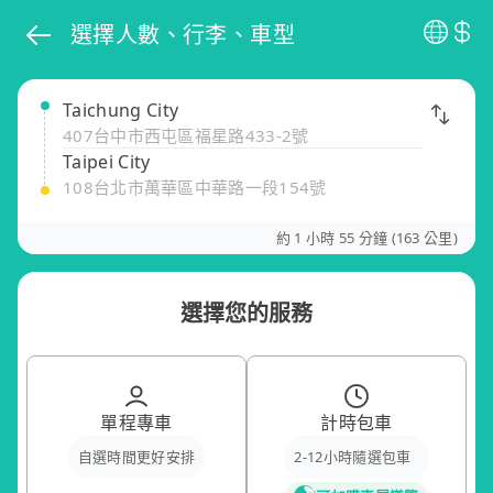
選擇人數、行李、車型
Taichung City
407台中市西屯區福星路433-2號
Taipei City
108台北市萬華區中華路一段154號
約 1 小時 55 分鐘 (163 公里)
選擇您的服務
單程專車
計時包車
自選時間更好安排
2-12小時隨選包車