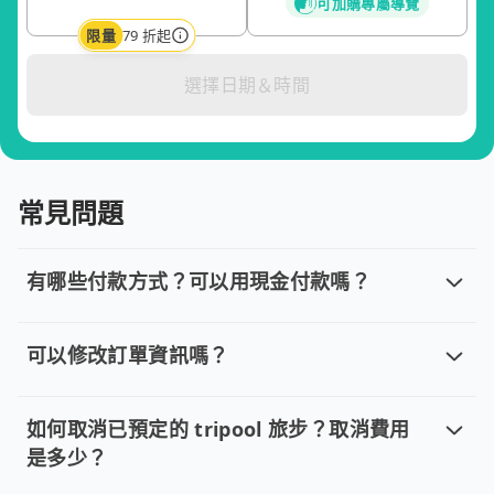
可加購專屬導覽
限量
79 折起
選擇日期＆時間
常見問題
有哪些付款方式？可以用現金付款嗎？
有哪些付款方式？可以用現金付款嗎？
目前提供信用卡 (VISA/MasterCard/JCB)、簽帳卡
可以修改訂單資訊嗎？
可以修改訂單資訊嗎？
若您已完成線上預約並需要修改訂單，請直接回覆訂單確認郵件，
如何取消已預定的 tripool 旅步？取消費用
是多少？
如何取消已預定的 tripool 旅步？取