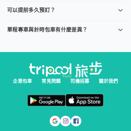
取消車趟無需任何費用，我們提供全額退款。然而您必須在以下指
可以提前多久預訂？
可以提前多久預訂？
。 單程專車、計時包車：建議您於乘車前一天清晨 6:00 前完
單程專車與計時包車有什麼差異？
單程專車與計時包車有什麼差異？
。 單程專車：指定時間出發，行程更好掌握。 。 計時包車：
企業包車
常見問題
司機招募
關於我們