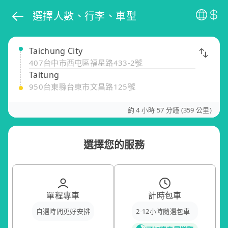
選擇人數、行李、車型
Taichung City
407台中市西屯區福星路433-2號
Taitung
950台東縣台東市文昌路125號
約 4 小時 57 分鐘 (359 公里)
選擇您的服務
單程專車
計時包車
自選時間更好安排
2-12小時隨選包車