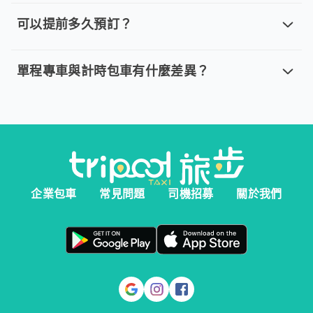
取消車趟無需任何費用，我們提供全額退款。然而您必須在以下指
可以提前多久預訂？
可以提前多久預訂？
。 單程專車、計時包車：建議您於乘車前一天清晨 6:00 前完
單程專車與計時包車有什麼差異？
單程專車與計時包車有什麼差異？
。 單程專車：指定時間出發，行程更好掌握。 。 計時包車：
企業包車
常見問題
司機招募
關於我們