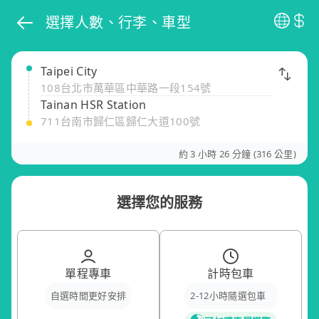
選擇人數、行李、車型
Taipei City
108台北市萬華區中華路一段154號
Tainan HSR Station
711台南市歸仁區歸仁大道100號
約 3 小時 26 分鐘 (316 公里)
選擇您的服務
單程專車
計時包車
自選時間更好安排
2-12小時隨選包車