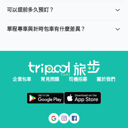
取消車趟無需任何費用，我們提供全額退款。然而您必須在以下指
可以提前多久預訂？
可以提前多久預訂？
。 單程專車、計時包車：建議您於乘車前一天清晨 6:00 前完
單程專車與計時包車有什麼差異？
單程專車與計時包車有什麼差異？
。 單程專車：指定時間出發，行程更好掌握。 。 計時包車：
企業包車
常見問題
司機招募
關於我們