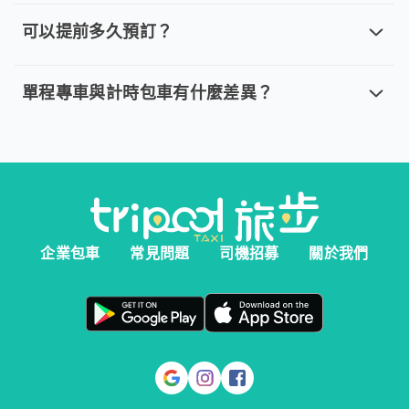
取消車趟無需任何費用，我們提供全額退款。然而您必須在以下指
可以提前多久預訂？
可以提前多久預訂？
。 單程專車、計時包車：建議您於乘車前一天清晨 6:00 前完
單程專車與計時包車有什麼差異？
單程專車與計時包車有什麼差異？
。 單程專車：指定時間出發，行程更好掌握。 。 計時包車：
企業包車
常見問題
司機招募
關於我們