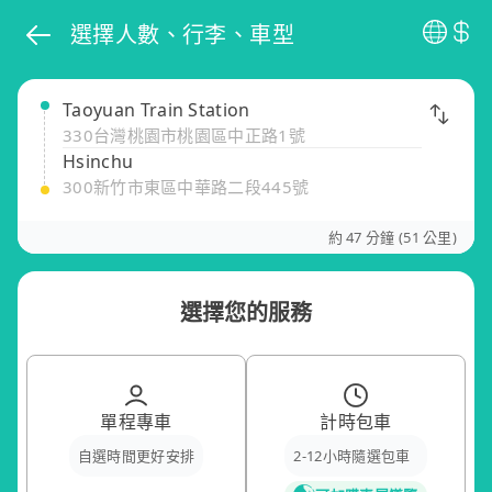
選擇人數、行李、車型
Taoyuan Train Station
330台灣桃園市桃園區中正路1號
Hsinchu
300新竹市東區中華路二段445號
約 47 分鐘 (51 公里)
選擇您的服務
單程專車
計時包車
自選時間更好安排
2-12小時隨選包車