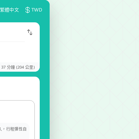
繁體中文
TWD
 37 分鐘 (204 公里)
多久，行程彈性自