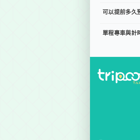
取消車趟無需任何
可以提前多久
可以提前
。 單程專車、計
單程專車與計
單程專車
。 單程專車：指