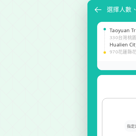
選擇人數
Taoyuan Tr
330台灣桃
Hualien Cit
970花蓮縣
指定