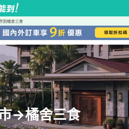
安門市到橘舍三食
安門市→橘舍三食