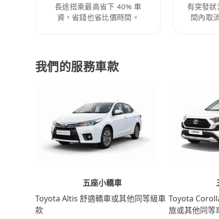
長途搭乘最高省下 40% 車
有突發狀
資，省錢也省比價時間。
間內取
我們的服務車款
五座小轎車
Toyota Coro
Toyota Altis 舒適轎車或其他同等級車
旅或其他同等
款