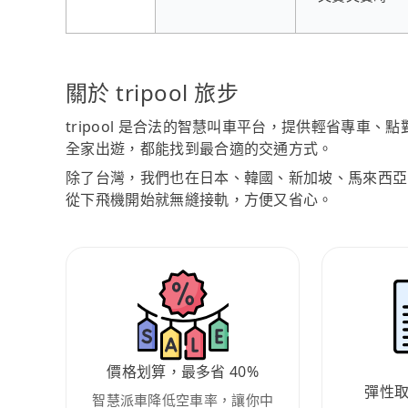
關於 tripool 旅步
tripool 是合法的智慧叫車平台，提供輕省專車
全家出遊，都能找到最合適的交通方式。
除了台灣，我們也在日本、韓國、新加坡、馬來西亞
從下飛機開始就無縫接軌，方便又省心。
價格划算，最多省 40%
彈性
智慧派車降低空車率，讓你中