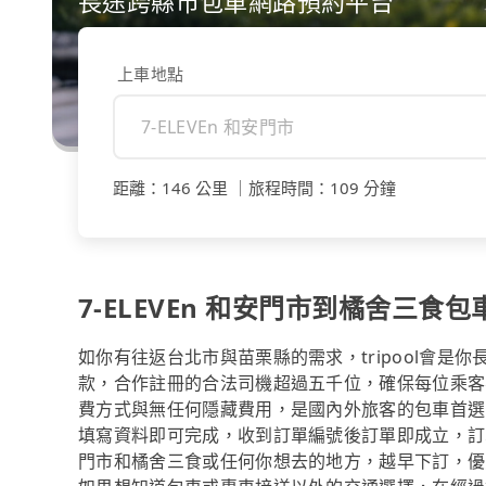
長途跨縣市包車網路預約平台
上車地點
距離
：
146 公里
｜
旅程時間
：
109 分鐘
7-ELEVEn 和安門市到橘舍三食
如你有往返台北市與苗栗縣的需求，tripool會是
款，合作註冊的合法司機超過五千位，確保每位乘客
費方式與無任何隱藏費用，是國內外旅客的包車首選
填寫資料即可完成，收到訂單編號後訂單即成立，訂單成
門市和橘舍三食或任何你想去的地方，越早下訂，優