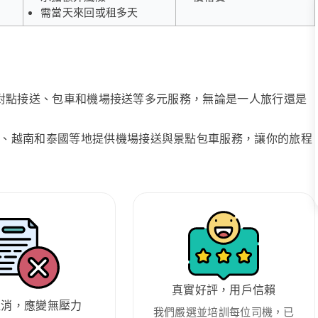
需當天來回或租多天
、點對點接送、包車和機場接送等多元服務，無論是一人旅行還是
、越南和泰國等地提供機場接送與景點包車服務，讓你的旅程
真實好評，用戶信賴
取消，應變無壓力
我們嚴選並培訓每位司機，已