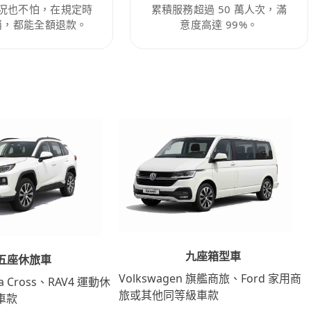
況也不怕，在規定時
累積服務超過 50 萬人次，滿
消，都能全額退款。
意度高達 99%。
九座箱型車
五座休旅車
Volkswagen 旗艦商旅、Ford 家用商
lla Cross、RAV4 運動休
旅或其他同等級車款
車款