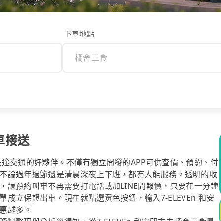
下車地點
包車接送
你長途交通的好夥伴。不僅有獨立開發的APP可供查價、預約、付
不論過年過節還是清晨深夜上下班，都有人能服務。透明的收
，讓預約叫車不再需要打電話或加LINE問報價，只要花一分鐘
立保證出車。現在就點選黃色按鈕，輸入7-ELEVEn 和安
惠越多。