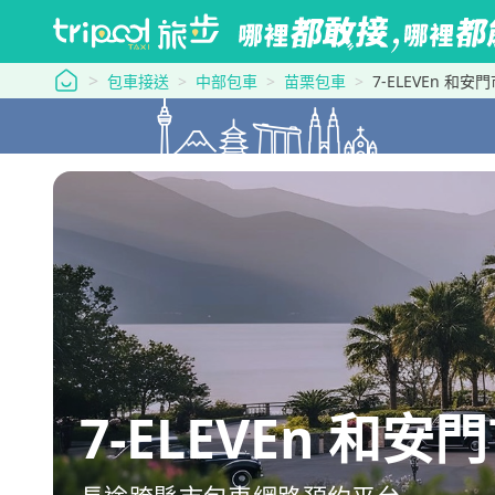
tripool 旅步
包車接送
中部包車
苗栗包車
7-ELEVEn 和
7-ELEVEn 和