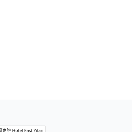
otel East Yilan