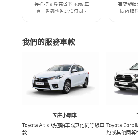
長途搭乘最高省下 40% 車
有突發狀
資，省錢也省比價時間。
間內取
我們的服務車款
五座小轎車
Toyota Coro
Toyota Altis 舒適轎車或其他同等級車
旅或其他同等
款