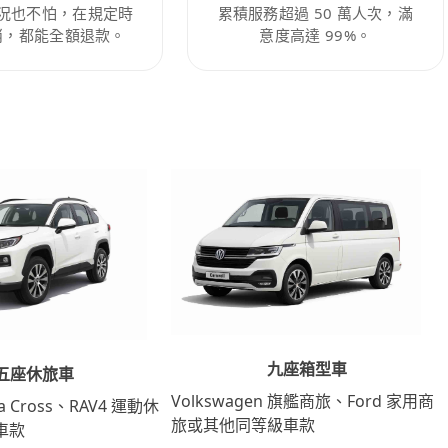
況也不怕，在規定時
累積服務超過 50 萬人次，滿
消，都能全額退款。
意度高達 99%。
九座箱型車
五座休旅車
Volkswagen 旗艦商旅、Ford 家用商
lla Cross、RAV4 運動休
旅或其他同等級車款
車款