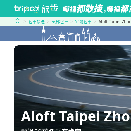
tripool 旅步
包車接送
東部包車
宜蘭包車
Aloft Taipei 
Aloft Taipei