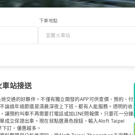
下車地點
宜蘭火車站接送
你長途交通的好夥伴。不僅有獨立開發的APP可供查價、預約、付
不論過年過節還是清晨深夜上下班，都有人能服務。透明的收
，讓預約叫車不再需要打電話或加LINE問報價，只要花一分鐘
保證出車。現在就點選黃色按鈕，輸入Aloft Taipei
越早下訂，優惠越多。