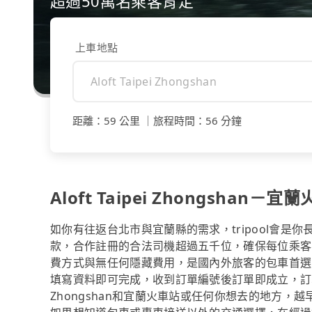
超過50萬名乘客肯定
上車地點
距離
：
59 公里
｜
旅程時間
：
56 分鐘
Aloft Taipei Zhongshan－
如你有往返台北市與宜蘭縣的需求，tripool會是
款，合作註冊的合法司機超過五千位，確保每位乘客
費方式與無任何隱藏費用，是國內外旅客的包車首選
填寫資料即可完成，收到訂單編號後訂單即成立，訂單成立
Zhongshan和宜蘭火車站或任何你想去的地方，