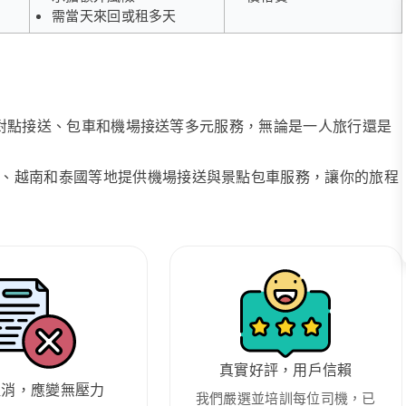
需當天來回或租多天
、點對點接送、包車和機場接送等多元服務，無論是一人旅行還是
、越南和泰國等地提供機場接送與景點包車服務，讓你的旅程
真實好評，用戶信賴
取消，應變無壓力
我們嚴選並培訓每位司機，已