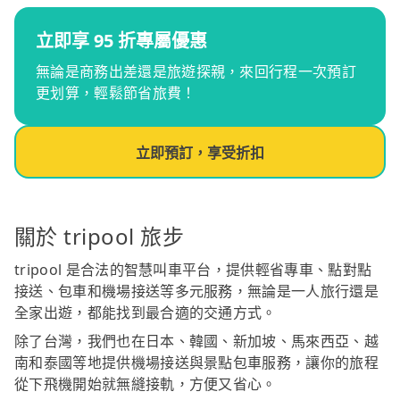
立即享 95 折專屬優惠
無論是商務出差還是旅遊探親，來回行程一次預訂
更划算，輕鬆節省旅費！
立即預訂，享受折扣
關於 tripool 旅步
tripool 是合法的智慧叫車平台，提供輕省專車、點對點
接送、包車和機場接送等多元服務，無論是一人旅行還是
全家出遊，都能找到最合適的交通方式。
除了台灣，我們也在日本、韓國、新加坡、馬來西亞、越
南和泰國等地提供機場接送與景點包車服務，讓你的旅程
從下飛機開始就無縫接軌，方便又省心。