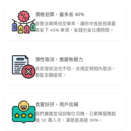
價格划算，最多省 40%
智慧派車降低空車率，讓你中長途搭乘最
高省下 40% 車資，省錢也省比價時間。
彈性取消，應變無壓力
有突發狀況也不怕，在規定時間內取消，
都能全額退款。
真實好評，用戶信賴
我們嚴選並培訓每位司機，已累積服務超
過 50 萬人次，滿意度高達 99%。