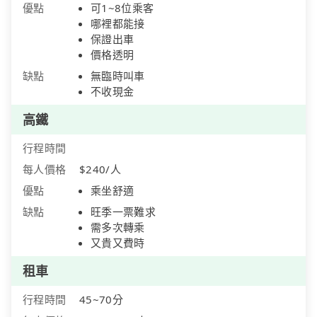
優點
可1~8位乘客
哪裡都能接
保證出車
價格透明
缺點
無臨時叫車
不收現金
高鐵
行程時間
每人價格
$240/人
優點
乘坐舒適
缺點
旺季一票難求
需多次轉乘
又貴又費時
租車
行程時間
45~70分