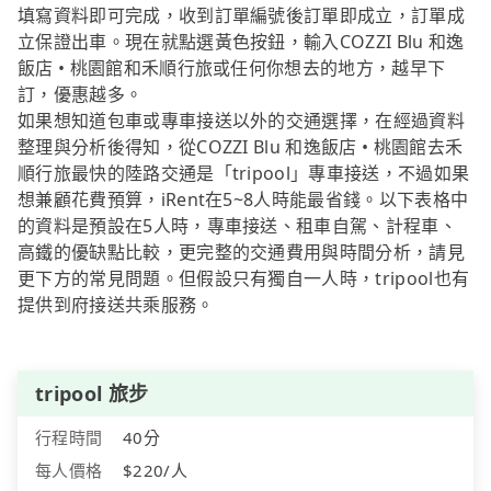
填寫資料即可完成，收到訂單編號後訂單即成立，訂單成
立保證出車。現在就點選黃色按鈕，輸入COZZI Blu 和逸
飯店 • 桃園館和禾順行旅或任何你想去的地方，越早下
訂，優惠越多。
如果想知道包車或專車接送以外的交通選擇，在經過資料
整理與分析後得知，從COZZI Blu 和逸飯店 • 桃園館去禾
順行旅最快的陸路交通是「tripool」專車接送，不過如果
想兼顧花費預算，iRent在5~8人時能最省錢。以下表格中
的資料是預設在5人時，專車接送、租車自駕、計程車、
高鐵的優缺點比較，更完整的交通費用與時間分析，請見
更下方的常見問題。但假設只有獨自一人時，tripool也有
提供到府接送共乘服務。
tripool 旅步
行程時間
40分
每人價格
$220/人