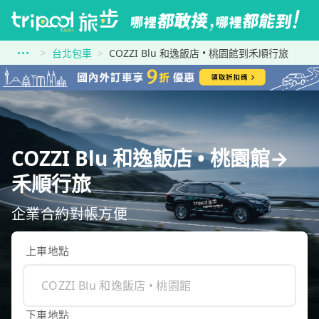
台北包車
COZZI Blu 和逸飯店 • 桃園館到禾順行旅
COZZI Blu 和逸飯店 • 桃園館→
禾順行旅
企業合約對帳方便
上車地點
下車地點