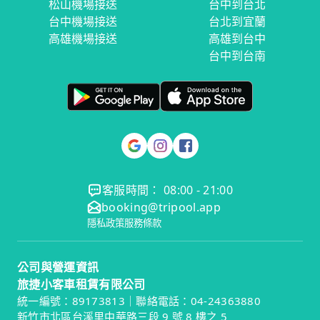
松山機場接送
台中到台北
台中機場接送
台北到宜蘭
高雄機場接送
高雄到台中
台中到台南
客服時間： 08:00 - 21:00
booking@tripool.app
隱私政策
服務條款
公司與營運資訊
旅捷小客車租賃有限公司
統一編號：89173813｜聯絡電話：04-24363880
新竹市北區台溪里中華路三段 9 號 8 樓之 5