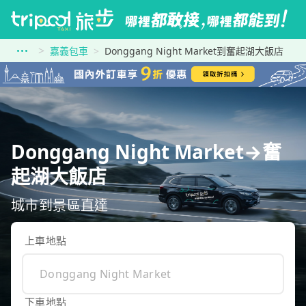
嘉義包車
Donggang Night Market到奮起湖大飯店
Donggang Night Market→奮
起湖大飯店
城市到景區直達
上車地點
下車地點