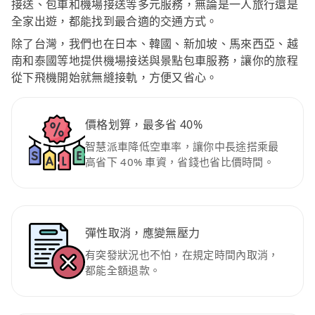
接送、包車和機場接送等多元服務，無論是一人旅行還是
全家出遊，都能找到最合適的交通方式。
除了台灣，我們也在日本、韓國、新加坡、馬來西亞、越
南和泰國等地提供機場接送與景點包車服務，讓你的旅程
從下飛機開始就無縫接軌，方便又省心。
價格划算，最多省 40%
智慧派車降低空車率，讓你中長途搭乘最
高省下 40% 車資，省錢也省比價時間。
彈性取消，應變無壓力
有突發狀況也不怕，在規定時間內取消，
都能全額退款。