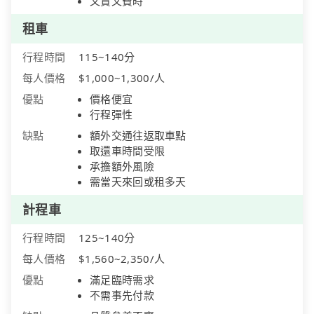
又貴又費時
租車
行程時間
115~140分
每人價格
$1,000~1,300/人
優點
價格便宜
行程彈性
缺點
額外交通往返取車點
取還車時間受限
承擔額外風險
需當天來回或租多天
計程車
行程時間
125~140分
每人價格
$1,560~2,350/人
優點
滿足臨時需求
不需事先付款