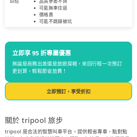
缺點
品質參差不齊
可能無車往返
價格貴
可能不跳錶被坑
立即享 95 折專屬優惠
無論是商務出差還是旅遊探親，來回行程一次預訂
更划算，輕鬆節省旅費！
立即預訂，享受折扣
關於 tripool 旅步
tripool 是合法的智慧叫車平台，提供輕省專車、點對點