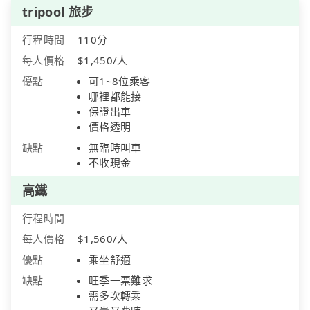
tripool 旅步
行程時間
110分
每人價格
$1,450/人
優點
可1~8位乘客
哪裡都能接
保證出車
價格透明
缺點
無臨時叫車
不收現金
高鐵
行程時間
每人價格
$1,560/人
優點
乘坐舒適
缺點
旺季一票難求
需多次轉乘