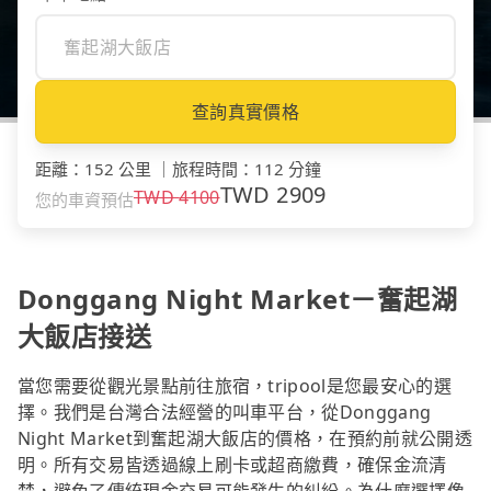
查詢真實價格
距離
：
152 公里
｜
旅程時間
：
112 分鐘
TWD
2909
TWD
4100
您的車資預估
Donggang Night Market－奮起湖
大飯店接送
當您需要從觀光景點前往旅宿，tripool是您最安心的選
擇。我們是台灣合法經營的叫車平台，從Donggang
Night Market到奮起湖大飯店的價格，在預約前就公開透
明。所有交易皆透過線上刷卡或超商繳費，確保金流清