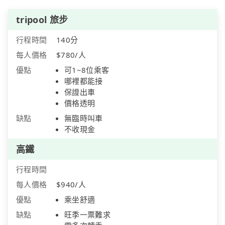
tripool 旅步
行程時間
140分
每人價格
$780/人
優點
可1~8位乘客
哪裡都能接
保證出車
價格透明
缺點
無臨時叫車
不收現金
高鐵
行程時間
每人價格
$940/人
優點
乘坐舒適
缺點
旺季一票難求