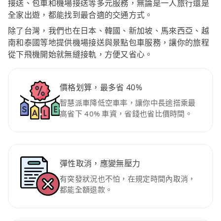
接送、包車和機場接送等多元服務，無論是一人旅行還是
全家出遊，都能找到最合適的交通方式。
除了台灣，我們也在日本、韓國、新加坡、馬來西亞、越
南和泰國等地提供機場接送與景點包車服務，讓你的旅程
從下飛機開始就無縫接軌，方便又省心。
價格划算，最多省 40%
智慧派車降低空車率，讓你中長途搭乘最
高省下 40% 車資，省錢也省比價時間。
彈性取消，應變無壓力
有突發狀況也不怕，在規定時間內取消，
都能全額退款。