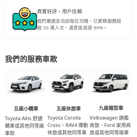
真實好評，用戶信賴
我們嚴選並培訓每位司機，已累積服務超
過 50 萬人次，滿意度高達 99%。
我們的服務車款
九座箱型車
五座休旅車
五座小轎車
Volkswagen 旗艦
Toyota Corolla
Toyota Altis 舒適
商旅、Ford 家用商
Cross、RAV4 運動
轎車或其他同等級
旅或其他同等級車
休旅或其他同等車
車款