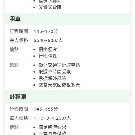
需多次轉乘
又貴又費時
租車
行程時間
145~170分
每人價格
$640~800/人
優點
價格便宜
行程彈性
缺點
額外交通往返取車點
取還車時間受限
承擔額外風險
需當天來回或租多天
計程車
行程時間
145~155分
每人價格
$1,010~1,200/人
優點
滿足臨時需求
不需事先付款