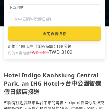
下車地點
查詢真實價格
距離
：
199 公里
｜
旅程時間
：
139 分鐘
TWD
3109
TWD
4400
您的車資預估
Hotel Indigo Kaohsiung Central
Park, an IHG Hotel→台中公園智選
假日飯店接送
如你有往返高雄市與台中市的需求，tripool會是你長途交
通的好夥伴。不僅有獨立開發的APP可供查價、預約、付