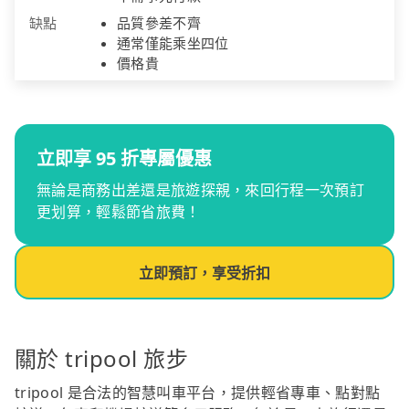
缺點
品質參差不齊
通常僅能乘坐四位
價格貴
立即享 95 折專屬優惠
無論是商務出差還是旅遊探親，來回行程一次預訂
更划算，輕鬆節省旅費！
立即預訂，享受折扣
關於 tripool 旅步
tripool 是合法的智慧叫車平台，提供輕省專車、點對點