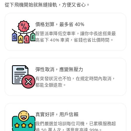
從下飛機開始就無縫接軌，方便又省心。
價格划算，最多省 40%
智慧派車降低空車率，讓你中長途搭乘最
高省下 40% 車資，省錢也省比價時間。
彈性取消，應變無壓力
有突發狀況也不怕，在規定時間內取消，
都能全額退款。
真實好評，用戶信賴
我們嚴選並培訓每位司機，已累積服務超
過 50 萬人次，滿意度高達 99%。