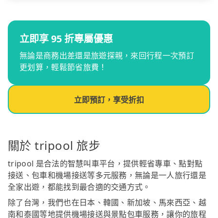
立即享 95 折專屬優惠
無論是商務出差還是旅遊探親，來回行程一次預訂
更划算，輕鬆節省旅費！
立即預訂，享受折扣
關於 tripool 旅步
tripool 是合法的智慧叫車平台，提供輕省專車、點對點
接送、包車和機場接送等多元服務，無論是一人旅行還是
全家出遊，都能找到最合適的交通方式。
除了台灣，我們也在日本、韓國、新加坡、馬來西亞、越
南和泰國等地提供機場接送與景點包車服務，讓你的旅程