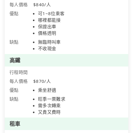
每人價格
$840/人
優點
可1~8位乘客
哪裡都能接
保證出車
價格透明
缺點
無臨時叫車
不收現金
高鐵
行程時間
每人價格
$870/人
優點
乘坐舒適
缺點
旺季一票難求
需多次轉乘
又貴又費時
租車