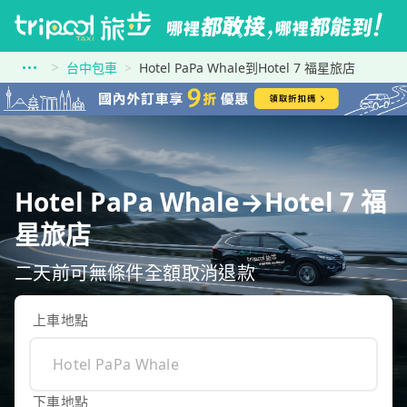
台中包車
Hotel PaPa Whale到Hotel 7 福星旅店
Hotel PaPa Whale→Hotel 7 福
星旅店
二天前可無條件全額取消退款
上車地點
下車地點