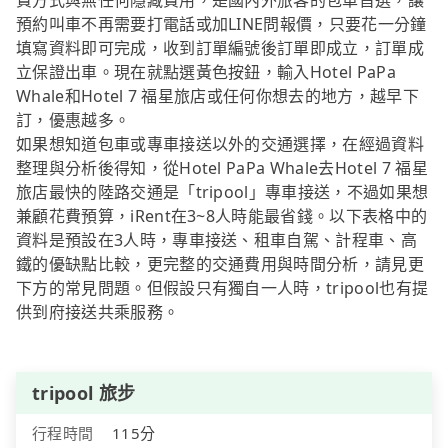
費方式與無任何隱藏費用，是國內外旅客的包車首選，讓
預約叫車不再需要打電話或加LINE問報價，只要花一分鐘
填寫資料即可完成，收到訂單編號後訂單即成立，訂單成
立保證出車。現在就點選黃色按鈕，輸入Hotel PaPa
Whale和Hotel 7 福星旅店或任何你想去的地方，越早下
訂，優惠越多。
如果想知道包車或專車接送以外的交通選擇，在經過資料
整理與分析後得知，從Hotel PaPa Whale去Hotel 7 福星
旅店最快的陸路交通是「tripool」專車接送，不過如果想
兼顧花費預算，iRent在3~8人時能最省錢。以下表格中的
資料是預設在3人時，專車接送、租車自駕、計程車、高
鐵的優缺點比較，更完整的交通費用與時間分析，請見更
下方的常見問題。但假設只有獨自一人時，tripool也有提
供到府接送共乘服務。
tripool 旅步
行程時間
115分