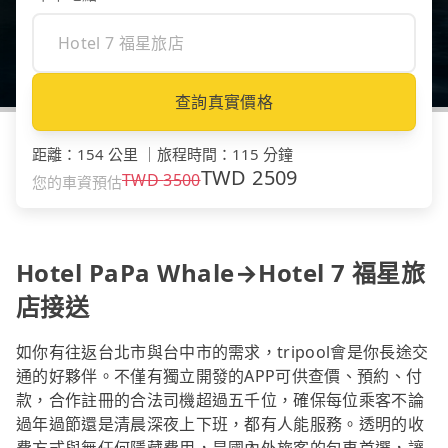
查詢真實價格
距離
：
154 公里
｜
旅程時間
：
115 分鐘
TWD
2509
TWD
3500
您的車資預估
Hotel PaPa Whale→Hotel 7 福星旅
店接送
如你有往返台北市與台中市的需求，tripool會是你長途交
通的好夥伴。不僅有獨立開發的APP可供查價、預約、付
款，合作註冊的合法司機超過五千位，確保每位乘客不論
過年過節還是清晨深夜上下班，都有人能服務。透明的收