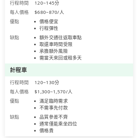
行程時間
120~145分
每人價格
$680~870/人
優點
價格便宜
行程彈性
缺點
額外交通往返取車點
取還車時間受限
承擔額外風險
需當天來回或租多天
計程車
行程時間
120~130分
每人價格
$1,300~1,570/人
優點
滿足臨時需求
不需事先付款
缺點
品質參差不齊
通常僅能乘坐四位
價格貴