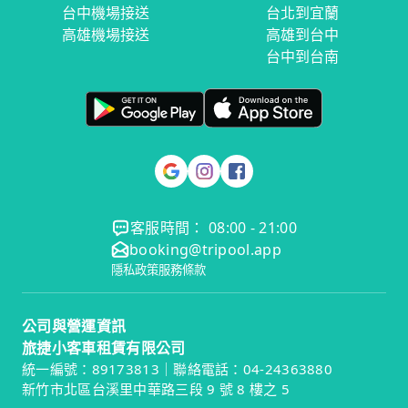
台中機場接送
台北到宜蘭
高雄機場接送
高雄到台中
台中到台南
客服時間： 08:00 - 21:00
booking@tripool.app
隱私政策
服務條款
公司與營運資訊
旅捷小客車租賃有限公司
統一編號：89173813｜聯絡電話：04-24363880
新竹市北區台溪里中華路三段 9 號 8 樓之 5