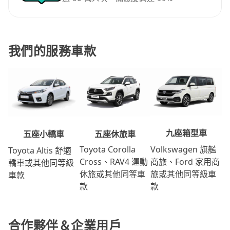
我們的服務車款
九座箱型車
五座休旅車
五座小轎車
Volkswagen 旗艦
Toyota Corolla
Toyota Altis 舒適
商旅、Ford 家用商
Cross、RAV4 運動
轎車或其他同等級
旅或其他同等級車
休旅或其他同等車
車款
款
款
合作夥伴＆企業用戶