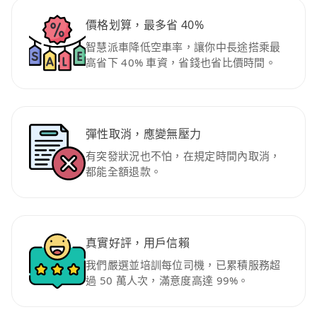
價格划算，最多省 40%
智慧派車降低空車率，讓你中長途搭乘最
高省下 40% 車資，省錢也省比價時間。
彈性取消，應變無壓力
有突發狀況也不怕，在規定時間內取消，
都能全額退款。
真實好評，用戶信賴
我們嚴選並培訓每位司機，已累積服務超
過 50 萬人次，滿意度高達 99%。