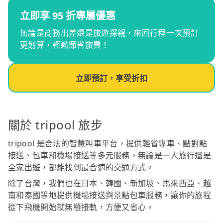
立即享 95 折專屬優惠
無論是商務出差還是旅遊探親，來回行程一次預訂
更划算，輕鬆節省旅費！
立即預訂，享受折扣
關於 tripool 旅步
tripool 是合法的智慧叫車平台，提供輕省專車、點對點
接送、包車和機場接送等多元服務，無論是一人旅行還是
全家出遊，都能找到最合適的交通方式。
除了台灣，我們也在日本、韓國、新加坡、馬來西亞、越
南和泰國等地提供機場接送與景點包車服務，讓你的旅程
從下飛機開始就無縫接軌，方便又省心。