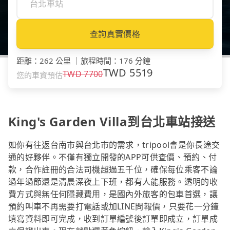
查詢真實價格
距離
：
262 公里
｜
旅程時間
：
176 分鐘
TWD
5519
TWD
7700
您的車資預估
King's Garden Villa到台北車站接送
如你有往返台南市與台北市的需求，tripool會是你長途交
通的好夥伴。不僅有獨立開發的APP可供查價、預約、付
款，合作註冊的合法司機超過五千位，確保每位乘客不論
過年過節還是清晨深夜上下班，都有人能服務。透明的收
費方式與無任何隱藏費用，是國內外旅客的包車首選，讓
預約叫車不再需要打電話或加LINE問報價，只要花一分鐘
填寫資料即可完成，收到訂單編號後訂單即成立，訂單成