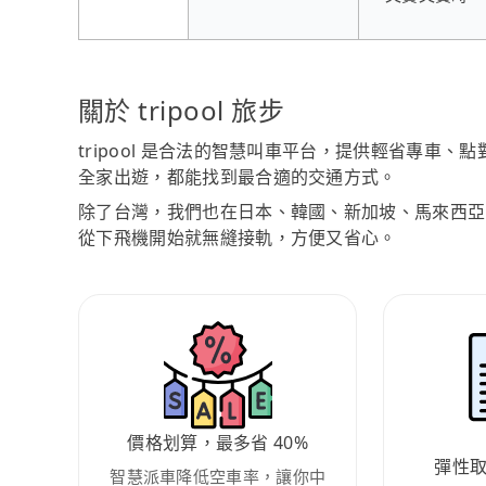
關於 tripool 旅步
tripool 是合法的智慧叫車平台，提供輕省專車
全家出遊，都能找到最合適的交通方式。
除了台灣，我們也在日本、韓國、新加坡、馬來西亞
從下飛機開始就無縫接軌，方便又省心。
價格划算，最多省 40%
彈性
智慧派車降低空車率，讓你中