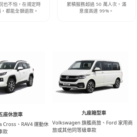
況也不怕，在規定時
累積服務超過 50 萬人次，滿
消，都能全額退款。
意度高達 99%。
九座箱型車
五座休旅車
Volkswagen 旗艦商旅、Ford 家用商
lla Cross、RAV4 運動休
旅或其他同等級車款
車款