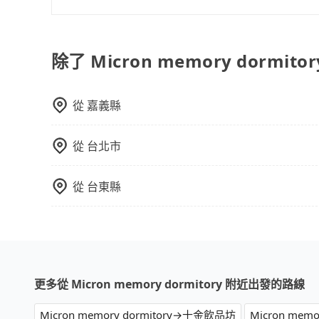
旅步提供來回訂單95折優惠碼，使用期限為24小
可直接折扣抵扣訂單費用。
除了 Micron memory dorm
從
嘉義縣
從
台北市
從
台東縣
更多從 Micron memory dormitory 附近出發的路線
Micron memory dormitory→十金飲品坊
Micron mem