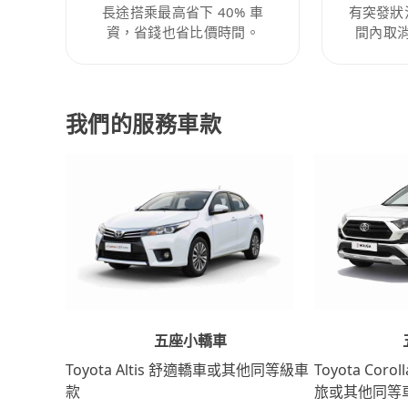
長途搭乘最高省下 40% 車
有突發狀
資，省錢也省比價時間。
間內取
我們的服務車款
五座小轎車
Toyota Coro
Toyota Altis 舒適轎車或其他同等級車
旅或其他同等
款