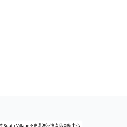
 South Village→東港漁港漁產品直銷中心