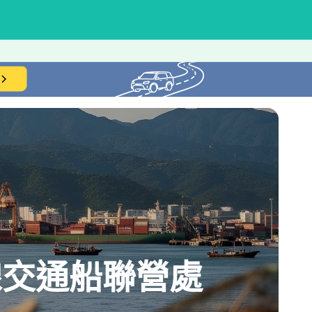
東琉線交通船聯營處