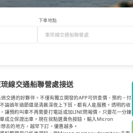
下車地點
ry→東琉線交通船聯營處接送
你長途交通的好夥伴。不僅有獨立開發的APP可供查價、預約、付
不論過年過節還是清晨深夜上下班，都有人能服務。透明的收
，讓預約叫車不再需要打電話或加LINE問報價，只要花一分鐘
成立保證出車。現在就點選黃色按鈕，輸入Micron
任何你想去的地方，越早下訂，優惠越多。