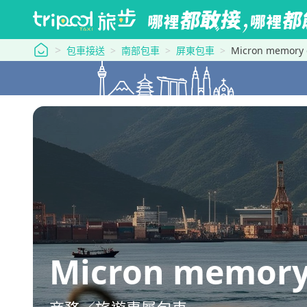
tripool 旅步
包車接送
南部包車
屏東包車
Micron memo
Micron memo