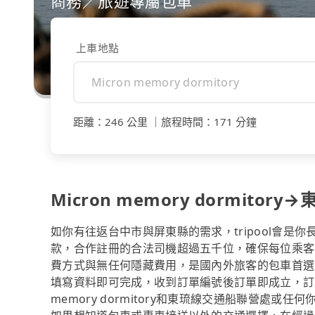
商務／旅遊專屬包車
上車地點
距離
：
246 公里
｜
旅程時間
：
171 分鐘
Micron memory dormito
如你有往返台中市與屏東縣的需求，tripool會是
款，合作註冊的合法司機超過五千位，確保每位乘客
費方式與無任何隱藏費用，是國內外旅客的包車首選
填寫資料即可完成，收到訂單編號後訂單即成立，訂單
memory dormitory和東琉線交通船聯營處或