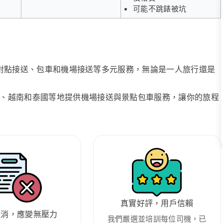
可能不跳錶被坑
、點對點接送、包車和機場接送等多元服務，無論是一人旅行還是
、越南和泰國等地提供機場接送與景點包車服務，讓你的旅程
真實好評，用戶信賴
取消，應變無壓力
我們嚴選並培訓每位司機，已