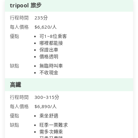
tripool 旅步
行程時間
235分
每人價格
$6,620/人
優點
可1~8位乘客
哪裡都能接
保證出車
價格透明
缺點
無臨時叫車
不收現金
高鐵
行程時間
300~315分
每人價格
$6,890/人
優點
乘坐舒適
缺點
旺季一票難求
需多次轉乘