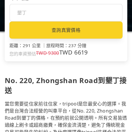
查詢真實價格
距離
：
291 公里
｜
旅程時間
：
237 分鐘
TWD
6619
TWD
9300
您的車資預估
No. 220, Zhongshan Road到墾丁接
送
當您需要從住家前往住家，tripool是您最安心的選擇。我
們是台灣合法經營的叫車平台，從No. 220, Zhongshan
Road到墾丁的價格，在預約前就公開透明。所有交易皆透
過線上刷卡或超商繳費，確保金流清楚，避免了傳統現金