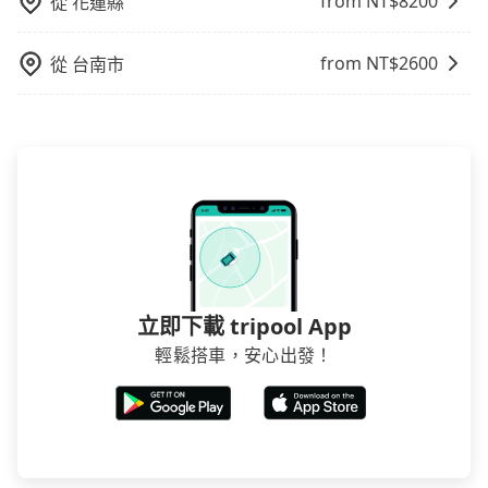
from NT$
8200
從
花蓮縣
from NT$
2600
從
台南市
立即下載 tripool App
輕鬆搭車，安心出發！