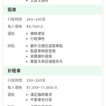
又貴又費時
租車
行程時間
265~295分
每人價格
$4,100/人
優點
價格便宜
行程彈性
缺點
額外交通往返取車點
取還車時間受限
承擔額外風險
需當天來回或租多天
計程車
行程時間
250~265分
每人價格
$7,330~11,000/人
優點
滿足臨時需求
不需事先付款