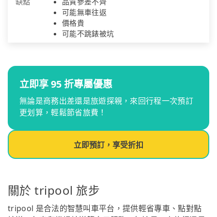
缺點
品質參差不齊
可能無車往返
價格貴
可能不跳錶被坑
立即享 95 折專屬優惠
無論是商務出差還是旅遊探親，來回行程一次預訂
更划算，輕鬆節省旅費！
立即預訂，享受折扣
關於 tripool 旅步
tripool 是合法的智慧叫車平台，提供輕省專車、點對點