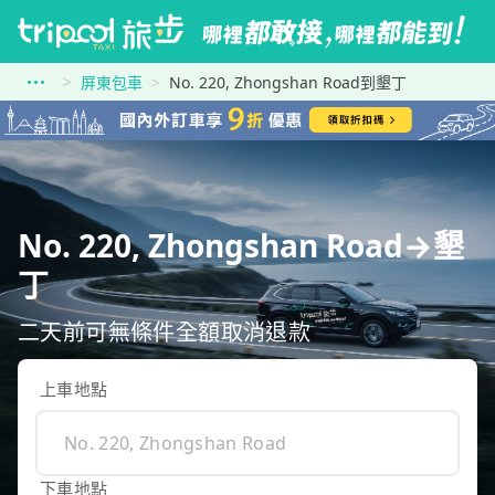
屏東包車
No. 220, Zhongshan Road到墾丁
No. 220, Zhongshan Road→墾
丁
二天前可無條件全額取消退款
上車地點
下車地點