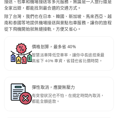
接送、包車和機場接送等多元服務，無論是一人旅行還是
全家出遊，都能找到最合適的交通方式。
除了台灣，我們也在日本、韓國、新加坡、馬來西亞、越
南和泰國等地提供機場接送與景點包車服務，讓你的旅程
從下飛機開始就無縫接軌，方便又省心。
價格划算，最多省 40%
智慧派車降低空車率，讓你中長途搭乘最
高省下 40% 車資，省錢也省比價時間。
彈性取消，應變無壓力
有突發狀況也不怕，在規定時間內取消，
都能全額退款。