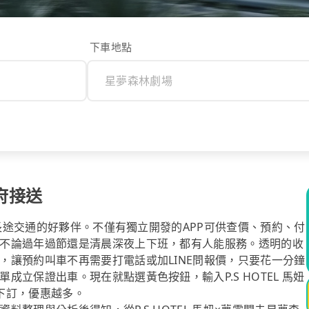
下車地點
到府接送
你長途交通的好夥伴。不僅有獨立開發的APP可供查價、預約、付
不論過年過節還是清晨深夜上下班，都有人能服務。透明的收
，讓預約叫車不再需要打電話或加LINE問報價，只要花一分鐘
立保證出車。現在就點選黃色按鈕，輸入P.S HOTEL 馬妞
下訂，優惠越多。