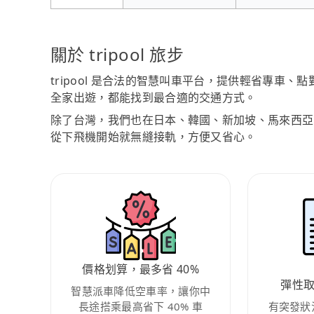
關於 tripool 旅步
tripool 是合法的智慧叫車平台，提供輕省專車
全家出遊，都能找到最合適的交通方式。
除了台灣，我們也在日本、韓國、新加坡、馬來西亞
從下飛機開始就無縫接軌，方便又省心。
價格划算，最多省 40%
彈性
智慧派車降低空車率，讓你中
長途搭乘最高省下 40% 車
有突發狀