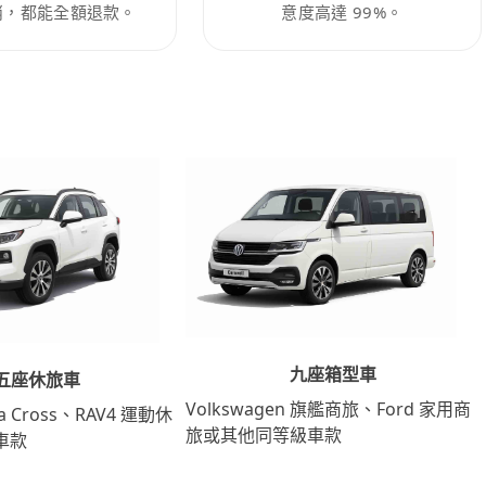
消，都能全額退款。
意度高達 99%。
九座箱型車
五座休旅車
Volkswagen 旗艦商旅、Ford 家用商
lla Cross、RAV4 運動休
旅或其他同等級車款
車款