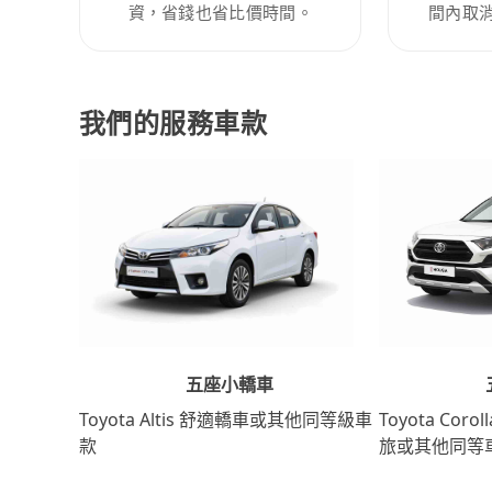
資，省錢也省比價時間。
間內取
我們的服務車款
五座小轎車
Toyota Coro
Toyota Altis 舒適轎車或其他同等級車
旅或其他同等
款