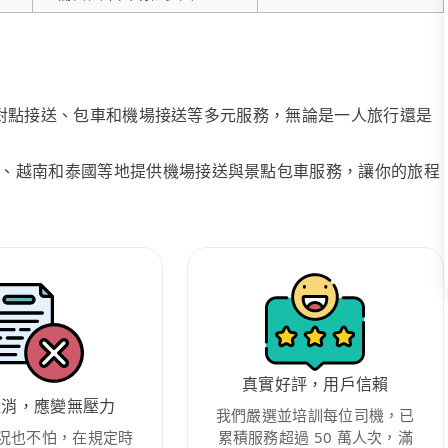
、點對點接送、包車和機場接送等多元服務，無論是一人旅行還是
、越南和泰國等地提供機場接送與景點包車服務，讓你的旅程
真實好評，用戶信賴
取消，應變無壓力
我們嚴選並培訓每位司機，已
況也不怕，在規定時
累積服務超過 50 萬人次，滿