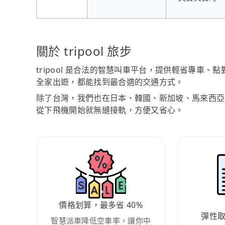
關於 tripool 旅步
tripool 是合法的智慧叫車平台，提供輕省專車
全家出遊，都能找到最合適的交通方式。
除了台灣，我們也在日本、韓國、新加坡、馬來西亞
從下飛機開始就無縫接軌，方便又省心。
價格划算，最多省 40%
彈性
智慧派車降低空車率，讓你中