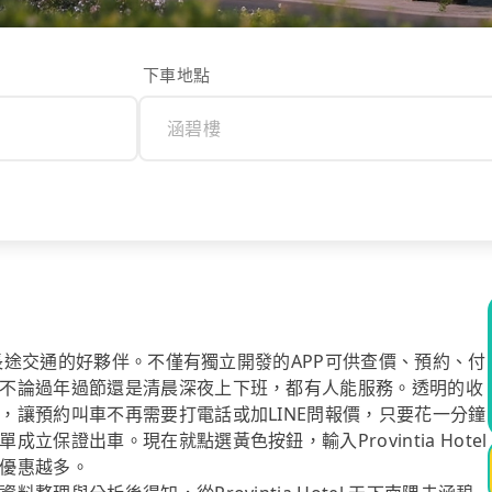
下車地點
你長途交通的好夥伴。不僅有獨立開發的APP可供查價、預約、付
不論過年過節還是清晨深夜上下班，都有人能服務。透明的收
，讓預約叫車不再需要打電話或加LINE問報價，只要花一分鐘
保證出車。現在就點選黃色按鈕，輸入Provintia Hotel
優惠越多。