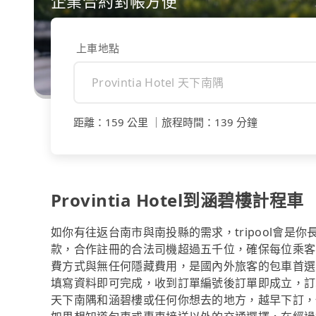
企業合約對帳方便
上車地點
距離
：
159 公里
｜
旅程時間
：
139 分鐘
Provintia Hotel到涵碧樓計程車
如你有往返台南市與南投縣的需求，tripool會是
款，合作註冊的合法司機超過五千位，確保每位乘客
費方式與無任何隱藏費用，是國內外旅客的包車首選
填寫資料即可完成，收到訂單編號後訂單即成立，訂單成立
天下南隅和涵碧樓或任何你想去的地方，越早下訂，