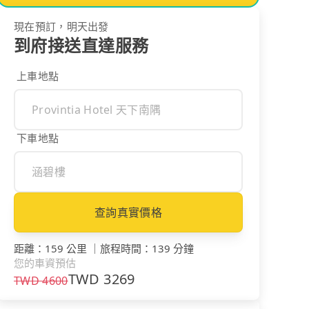
現在預訂，明天出發
到府接送直達服務
上車地點
下車地點
查詢真實價格
距離
：
159 公里
｜
旅程時間
：
139 分鐘
您的車資預估
TWD
3269
TWD
4600