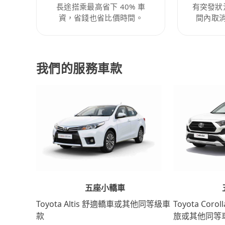
長途搭乘最高省下 40% 車
有突發狀
資，省錢也省比價時間。
間內取
我們的服務車款
五座小轎車
Toyota Coro
Toyota Altis 舒適轎車或其他同等級車
旅或其他同等
款