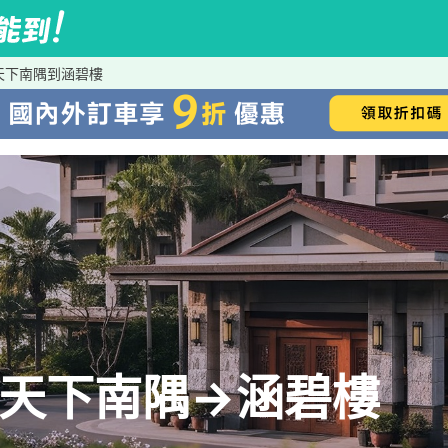
tel 天下南隅到涵碧樓
otel 天下南隅→涵碧樓