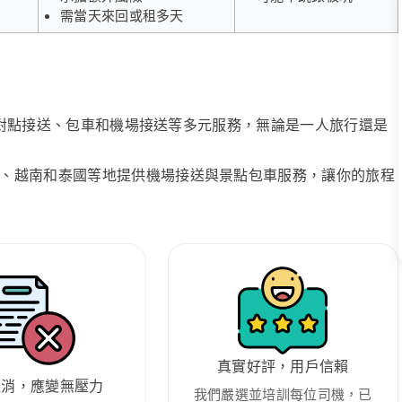
需當天來回或租多天
、點對點接送、包車和機場接送等多元服務，無論是一人旅行還是
、越南和泰國等地提供機場接送與景點包車服務，讓你的旅程
真實好評，用戶信賴
取消，應變無壓力
我們嚴選並培訓每位司機，已