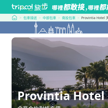
tripool 旅步
包車接送
中部包車
南投包車
Provintia Ho
Provintia H