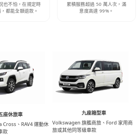
況也不怕，在規定時
累積服務超過 50 萬人次，滿
消，都能全額退款。
意度高達 99%。
九座箱型車
五座休旅車
Volkswagen 旗艦商旅、Ford 家用商
lla Cross、RAV4 運動休
旅或其他同等級車款
車款