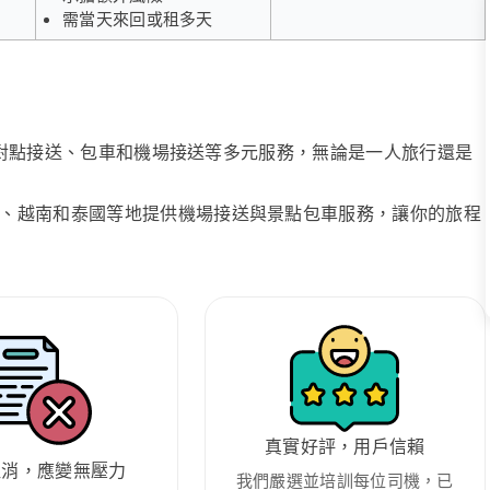
需當天來回或租多天
、點對點接送、包車和機場接送等多元服務，無論是一人旅行還是
、越南和泰國等地提供機場接送與景點包車服務，讓你的旅程
真實好評，用戶信賴
取消，應變無壓力
我們嚴選並培訓每位司機，已