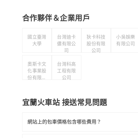
合作夥伴＆企業用戶
國立臺灣
台灣迪卡
狄卡科技
小吳娛樂
大學
儂有限公
股份有限
有限公司
司
公司
奧斯卡文
台灣科高
化事業股
工程有限
份有限公
公司
司
宜蘭火車站 接送常見問題
網站上的包車價格包含哪些費用？
網站上的價格已包含基本車趟所有費用，即最高 3