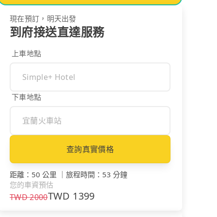
現在預訂，明天出發
到府接送直達服務
上車地點
下車地點
查詢真實價格
距離
：
50 公里
｜
旅程時間
：
53 分鐘
您的車資預估
TWD
1399
TWD
2000