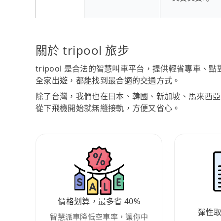
關於 tripool 旅步
tripool 是合法的智慧叫車平台，提供輕省專車
全家出遊，都能找到最合適的交通方式。
除了台灣，我們也在日本、韓國、新加坡、馬來西亞
從下飛機開始就無縫接軌，方便又省心。
價格划算，最多省 40%
彈性
智慧派車降低空車率，讓你中