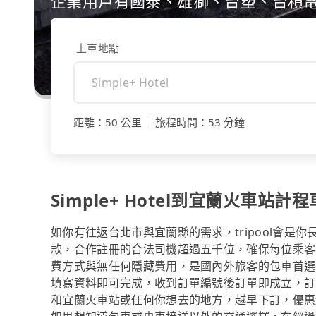
企業用戶有國泰、雄獅、台塑、台積
上車地點
距離
：
50 公里
｜
旅程時間
：
53 分鐘
Simple+ Hotel到宜蘭火車站計程
如你有往返台北市與宜蘭縣的需求，tripool會是
款，合作註冊的合法司機超過五千位，確保每位乘客
費方式與無任何隱藏費用，是國內外旅客的包車首選
填寫資料即可完成，收到訂單編號後訂單即成立，訂單成
和宜蘭火車站或任何你想去的地方，越早下訂，優惠