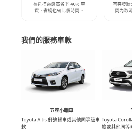
長途搭乘最高省下 40% 車
有突發狀
資，省錢也省比價時間。
間內取
我們的服務車款
五座小轎車
Toyota Coro
Toyota Altis 舒適轎車或其他同等級車
旅或其他同等
款