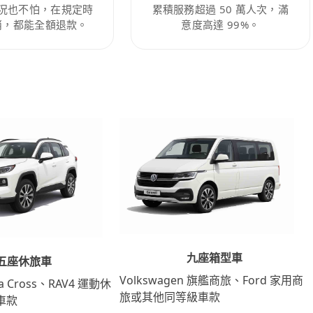
況也不怕，在規定時
累積服務超過 50 萬人次，滿
消，都能全額退款。
意度高達 99%。
九座箱型車
五座休旅車
Volkswagen 旗艦商旅、Ford 家用商
lla Cross、RAV4 運動休
旅或其他同等級車款
車款