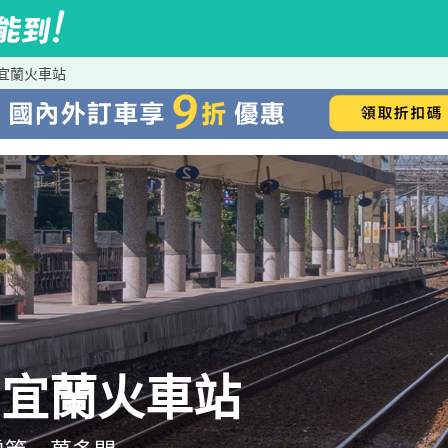
el到宜蘭火車站
el→宜蘭火車站