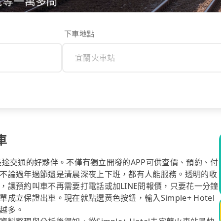
電等一萬多間
下車地點
車
你長途交通的好夥伴。不僅有獨立開發的APP可供查價、預約、付
不論過年過節還是清晨深夜上下班，都有人能服務。透明的收
，讓預約叫車不再需要打電話或加LINE問報價，只要花一分鐘
立保證出車。現在就點選黃色按鈕，輸入Simple+ Hotel
越多。