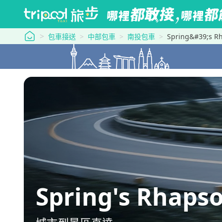
tripool 旅步
包車接送
中部包車
南投包車
Spring&#39;s 
Spring's Rhap