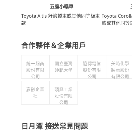
五座小轎車
Toyota Coro
Toyota Altis 舒適轎車或其他同等級車
旅或其他同等
款
合作夥伴＆企業用戶
統一超商
國立臺灣
遠傳電信
美時化學
股份有限
師範大學
股份有限
製藥股份
公司
公司
有限公司
嘉融企業
碩興工業
社
股份有限
公司
日月潭 接送常見問題