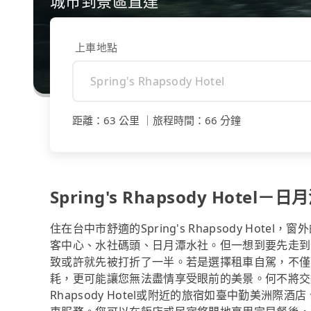
城市到景區直達
上車地點
距離
：
63 公里
｜
旅程時間
：
66 分鐘
Spring's Rhapsody Hotel－
住在台中市舒適的Spring's Rhapsody Ho
客中心、水社碼頭、日月潭水社。但一想到要先走到
致或許就先被打折了一半。若是選擇租車自駕，不僅
耗，更可能讓您無法盡情享受眼前的美景。何不將交通的煩
Rhapsody Hotel或附近的旅宿如臺中勤美