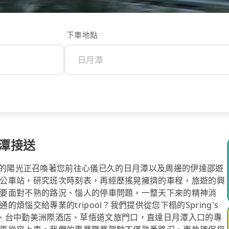
下車地點
日月潭接送
tel，窗外的陽光正召喚著您前往心儀已久的日月潭以及周邊的伊達邵遊
公車站，研究班次時刻表，再經歷搖晃擁擠的車程，旅遊的興
要面對不熟的路況、惱人的停車問題，一整天下來的精神消
惱交給專業的tripool？我們提供從您下榻的Spring's
洲際酒店、台中勤美洲際酒店、草悟道文旅門口，直達日月潭入口的專