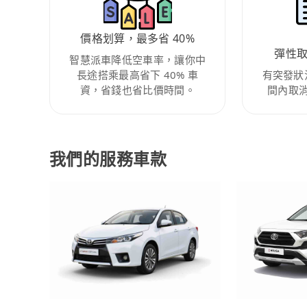
價格划算，最多省 40%
彈性
智慧派車降低空車率，讓你中
長途搭乘最高省下 40% 車
有突發狀
資，省錢也省比價時間。
間內取
我們的服務車款