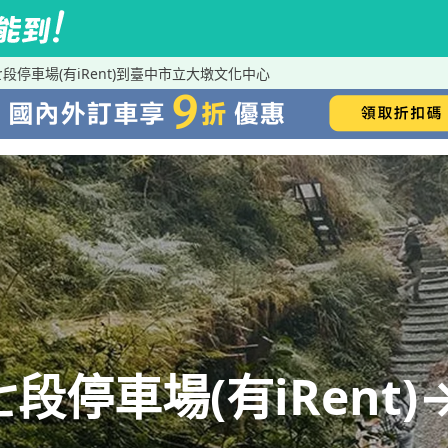
路七段停車場(有iRent)到臺中市立大墩文化中心
路七段停車場(有iRen