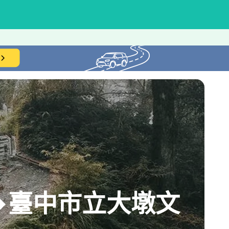
t)→臺中市立大墩文