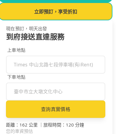
立即預訂，享受折扣
現在預訂，明天出發
到府接送直達服務
上車地點
下車地點
查詢真實價格
距離
：
162 公里
｜
旅程時間
：
120 分鐘
您的車資預估