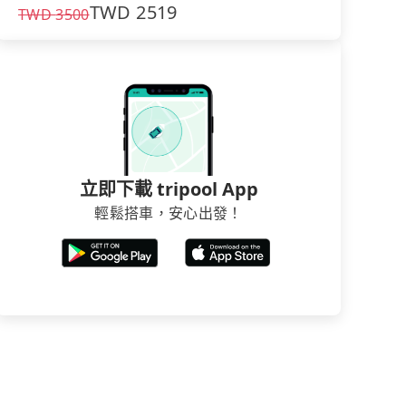
TWD
2519
TWD
3500
立即下載 tripool App
輕鬆搭車，安心出發！