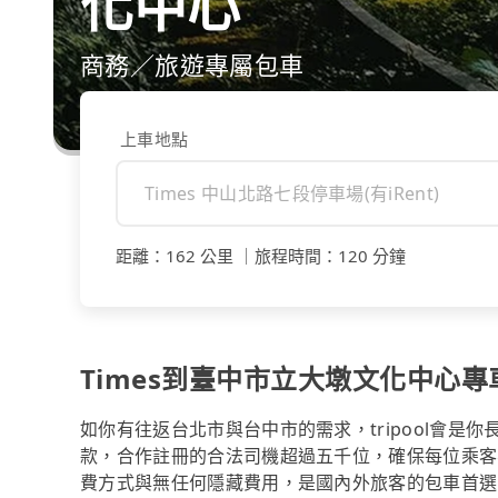
化中心
商務／旅遊專屬包車
上車地點
距離
：
162 公里
｜
旅程時間
：
120 分鐘
Times到臺中市立大墩文化中心
如你有往返台北市與台中市的需求，tripool會是
款，合作註冊的合法司機超過五千位，確保每位乘客
費方式與無任何隱藏費用，是國內外旅客的包車首選