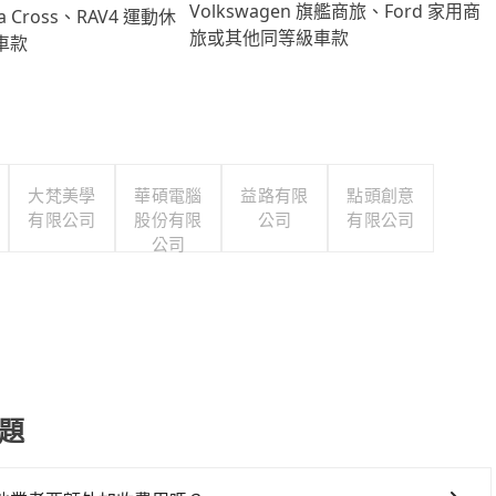
Volkswagen 旗艦商旅、Ford 家用商
lla Cross、RAV4 運動休
旅或其他同等級車款
車款
大梵美學
華碩電腦
益路有限
點頭創意
有限公司
股份有限
公司
有限公司
公司
題