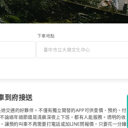
下車地點
專車到府接送
你長途交通的好夥伴。不僅有獨立開發的APP可供查價、預約、付
不論過年過節還是清晨深夜上下班，都有人能服務。透明的收
，讓預約叫車不再需要打電話或加LINE問報價，只要花一分鐘