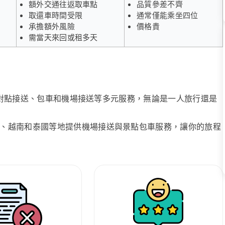
額外交通往返取車點
品質參差不齊
取還車時間受限
通常僅能乘坐四位
承擔額外風險
價格貴
需當天來回或租多天
、點對點接送、包車和機場接送等多元服務，無論是一人旅行還是
、越南和泰國等地提供機場接送與景點包車服務，讓你的旅程