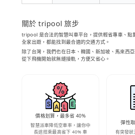
關於 tripool 旅步
tripool 是合法的智慧叫車平台，提供輕省專車
全家出遊，都能找到最合適的交通方式。
除了台灣，我們也在日本、韓國、新加坡、馬來西亞
從下飛機開始就無縫接軌，方便又省心。
價格划算，最多省 40%
彈性
智慧派車降低空車率，讓你中
長途搭乘最高省下 40% 車
有突發狀