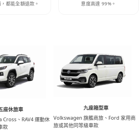
消，都能全額退款。
意度高達 99%。
九座箱型車
五座休旅車
Volkswagen 旗艦商旅、Ford 家用商
lla Cross、RAV4 運動休
旅或其他同等級車款
車款