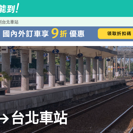
et到台北車站
eet→台北車站