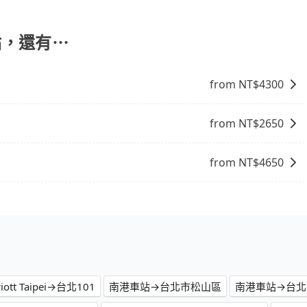
 (2) 在中長程提供最優惠的價格。 (3) 全台服務，不分城市與郊
車站，還有⋯
from NT$
4300
from NT$
2650
from NT$
4650
riott Taipei→台北101
南港車站→台北市松山區
南港車站→台北1