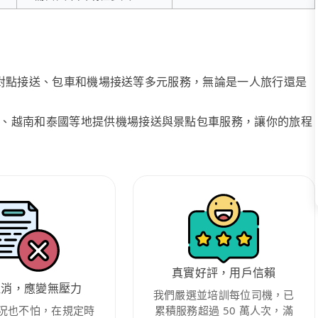
、點對點接送、包車和機場接送等多元服務，無論是一人旅行還是
、越南和泰國等地提供機場接送與景點包車服務，讓你的旅程
真實好評，用戶信賴
取消，應變無壓力
我們嚴選並培訓每位司機，已
況也不怕，在規定時
累積服務超過 50 萬人次，滿