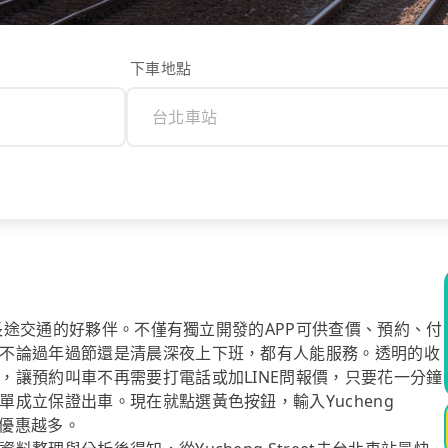
下車地點
你長途交通的好夥伴。不僅有獨立開發的APP可供查價、預約、付
不論過年過節還是清晨深夜上下班，都有人能服務。透明的收
，讓預約叫車不再需要打電話或加LINE問報價，只要花一分鐘
成立保證出車。現在就點選黃色按鈕，輸入Yucheng
，優惠越多。