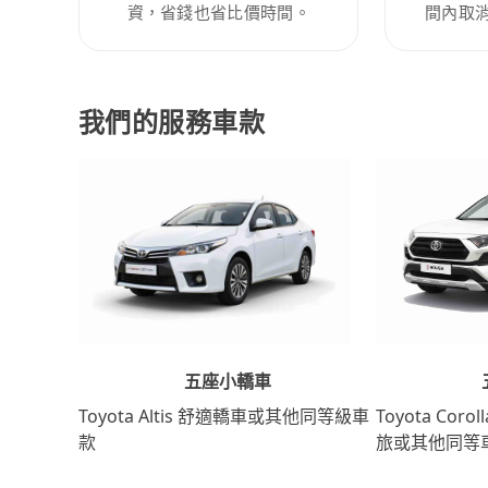
資，省錢也省比價時間。
間內取
我們的服務車款
五座小轎車
Toyota Coro
Toyota Altis 舒適轎車或其他同等級車
旅或其他同等
款