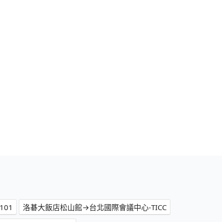
01
洛碁大飯店松山館→台北國際會議中心-TICC