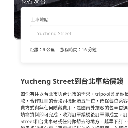
長者友善
上車地點
距離
：
6 公里
｜
旅程時間
：
16 分鐘
Yucheng Street到台北車站價錢
如你有往返台北市與台北市的需求，tripool會是
款，合作註冊的合法司機超過五千位，確保每位乘客
費方式與無任何隱藏費用，是國內外旅客的包車首選
填寫資料即可完成，收到訂單編號後訂單即成立，訂單
Street和台北車站或任何你想去的地方，越早下訂