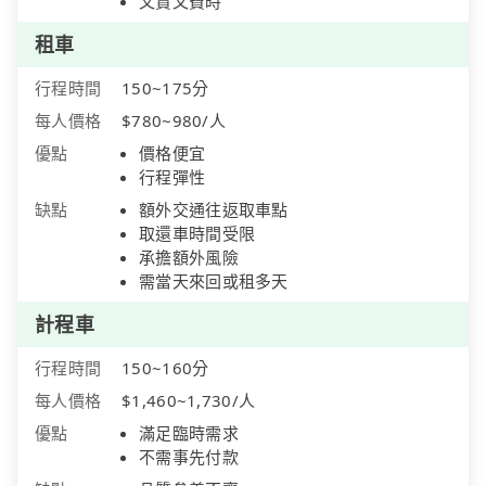
又貴又費時
租車
行程時間
150~175分
每人價格
$780~980/人
優點
價格便宜
行程彈性
缺點
額外交通往返取車點
取還車時間受限
承擔額外風險
需當天來回或租多天
計程車
行程時間
150~160分
每人價格
$1,460~1,730/人
優點
滿足臨時需求
不需事先付款