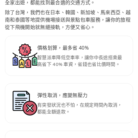
全家出遊，都能找到最合適的交通方式。
除了台灣，我們也在日本、韓國、新加坡、馬來西亞、越
南和泰國等地提供機場接送與景點包車服務，讓你的旅程
從下飛機開始就無縫接軌，方便又省心。
價格划算，最多省 40%
智慧派車降低空車率，讓你中長途搭乘最
高省下 40% 車資，省錢也省比價時間。
彈性取消，應變無壓力
有突發狀況也不怕，在規定時間內取消，
都能全額退款。