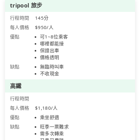
tripool 旅步
行程時間
145分
每人價格
$950/人
優點
可1~8位乘客
哪裡都能接
保證出車
價格透明
缺點
無臨時叫車
不收現金
高鐵
行程時間
每人價格
$1,180/人
優點
乘坐舒適
缺點
旺季一票難求
需多次轉乘