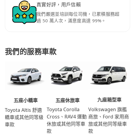
真實好評，用戶信賴
我們嚴選並培訓每位司機，已累積服務超
過 50 萬人次，滿意度高達 99%。
我們的服務車款
九座箱型車
五座休旅車
五座小轎車
Volkswagen 旗艦
Toyota Corolla
Toyota Altis 舒適
商旅、Ford 家用商
Cross、RAV4 運動
轎車或其他同等級
旅或其他同等級車
休旅或其他同等車
車款
款
款