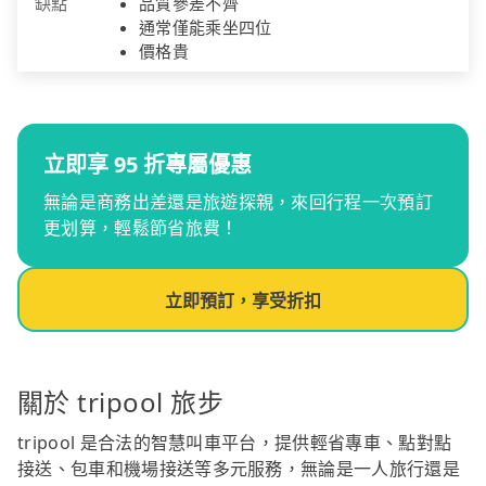
缺點
品質參差不齊
通常僅能乘坐四位
價格貴
立即享 95 折專屬優惠
無論是商務出差還是旅遊探親，來回行程一次預訂
更划算，輕鬆節省旅費！
立即預訂，享受折扣
關於 tripool 旅步
tripool 是合法的智慧叫車平台，提供輕省專車、點對點
接送、包車和機場接送等多元服務，無論是一人旅行還是